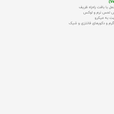
مل با بافت راه‌راه ظریف
حس لمس نرم و لوکس
بت به میکرو
رم و دکورهای فانتزی و شیک