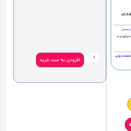
 از این
خ رسیدن
شرکتها و به
20 درصد و این امر در خدمات چاپ
افزودن به سبد خرید