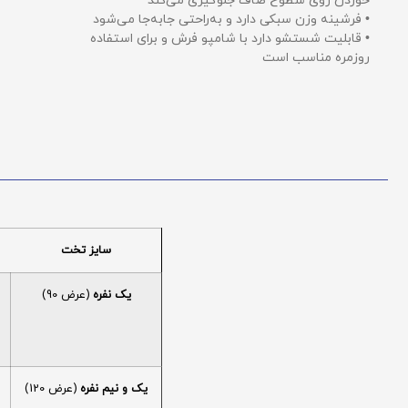
خوردن روی سطوح صاف جلوگیری می‌کند
• فرشینه وزن سبکی دارد و به‌راحتی جابه‌جا می‌شود
• قابلیت شستشو دارد با شامپو فرش و برای استفاده
روزمره مناسب است
سایز تخت
یک نفره
(عرض 90)
یک و نیم نفره
(عرض 120)