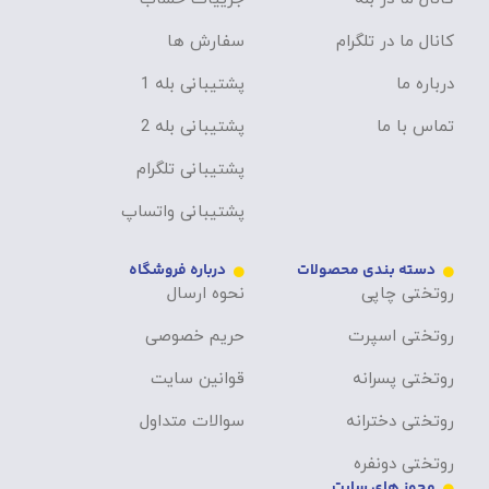
کانال ما در تلگرام
سفارش ها
درباره ما
پشتیبانی بله 1
تماس با ما
پشتیبانی بله 2
پشتیبانی تلگرام
پشتیبانی واتساپ
دسته بندی محصولات
درباره فروشگاه
روتختی چاپی
نحوه ارسال
روتختی اسپرت
حریم خصوصی
روتختی پسرانه
قوانین سایت
روتختی دخترانه
سوالات متداول
روتختی دونفره
مجوز های سایت