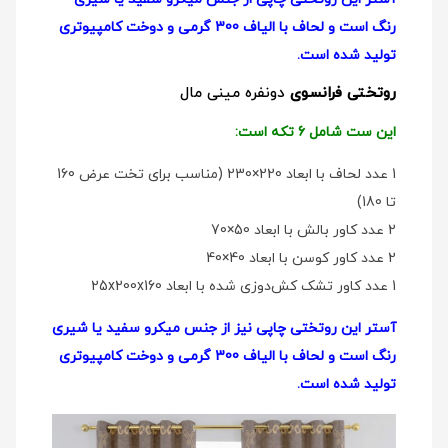
رنگ است و لحاف با الیاف 300 گرمی و دوخت کامپیوتری
تولید شده است.
روتختی فرانسوی
دو‌نفره مینی مال
این ست شامل 6 تکه است:
1 عدد لحاف با ابعاد 220×230 (مناسب برای تخت عرض 160
تا 180)
2 عدد کاور بالش با ابعاد 50×70
2 عدد کاور کوسن با ابعاد 40×40
1 عدد کاور تشک کش‌دوزی شده با ابعاد 25x200x160
آستر این روتختی چاپی نیز از جنس میکرو سفید یا شیری
رنگ است و لحاف با الیاف 300 گرمی و دوخت کامپیوتری
تولید شده است.