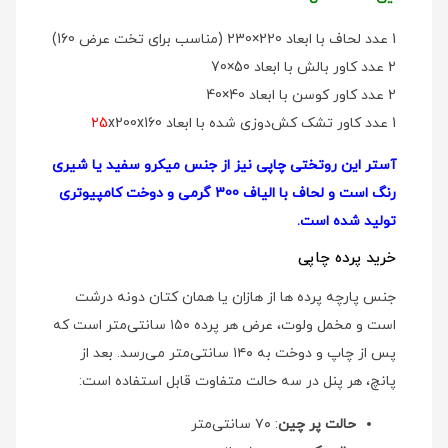
1 عدد لحاف با ابعاد 220×230 (مناسب برای تخت عرض 160)
2 عدد کاور بالش با ابعاد 50×70
2 عدد کاور کوسن با ابعاد 40×40
1 عدد کاور تشک کش‌دوزی شده با ابعاد
x200x160
25
آستر این روتختی چاپی نیز از جنس میکرو سفید یا شیری
رنگ است و لحاف با الیاف 300 گرمی و دوخت کامپیوتری
تولید شده است.
خرید پرده چاپی
جنس پارچه پرده ها از هازان یا همان کتان دونه درشت
است و مخمل ولوت، عرض هر پرده ۱۵۰ سانتی‌متر است که
پس از چاپ و دوخت به ۱۴۰ سانتی‌متر می‌رسد. بعد از
پانچ، هر پنل در سه حالت متفاوت قابل استفاده است:
حالت پر چین
: ۷۰ سانتی‌متر