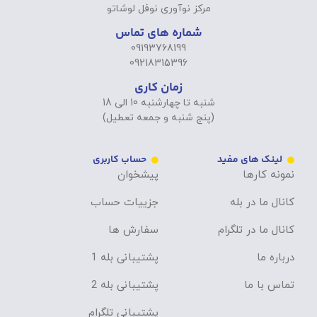
مرکز نوآوری نوفل لوشاتو
شماره های تماس
09193768199
09218315396
زمان کاری
شنبه تا چهارشنبه 10 الی 18
(پنج شنبه و جمعه تعطیل)
لینک های مفید
حساب کاربری
نمونه کارها
پیشخوان
کانال ما در بله
جزییات حساب
کانال ما در تلگرام
سفارش ها
درباره ما
پشتیبانی بله 1
تماس با ما
پشتیبانی بله 2
پشتیبانی تلگرام