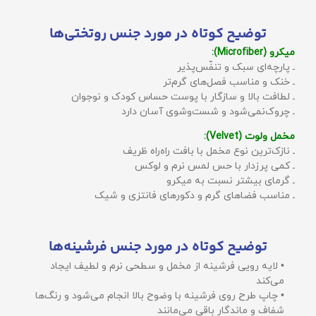
توضیح کوتاه در مورد جنس روتختی‌ها
میکرو (Microfiber):
ـ پارچه‌ای سبک و تنفّس‌پذیر
ـ خنک و مناسب فصل‌های گرم‌تر
ـ لطافت بالا و سازگار با پوست حساس کودک و نوجوان
ـ چروک‌نمی‌شود و شست‌وشوی آسان دارد
مخمل ولوت (Velvet):
ـ نازک‌ترین نوع مخمل با بافت راه‌راه ظریف
ـ کمی پرزدار با حس لمس نرم و لوکس
ـ گرمای بیشتر نسبت به میکرو
ـ مناسب فضاهای گرم و دکورهای فانتزی و شیک
توضیح کوتاه در مورد جنس فرشینه‌ها
• لایه رویی فرشینه از مخمل و سطحی نرم و لطیف ایجاد
می‌کند
• چاپ طرح روی فرشینه با وضوح بالا انجام می‌شود و رنگ‌ها
شفاف و ماندگار باقی می‌مانند