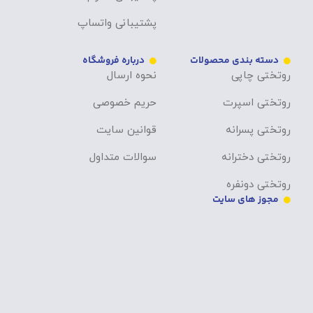
پشتیبانی واتساپ
دسته بندی محصولات
درباره فروشگاه
روتختی چاپی
نحوه ارسال
روتختی اسپرت
حریم خصوصی
روتختی پسرانه
قوانین سایت
روتختی دخترانه
سوالات متداول
روتختی دونفره
مجوز های سایت