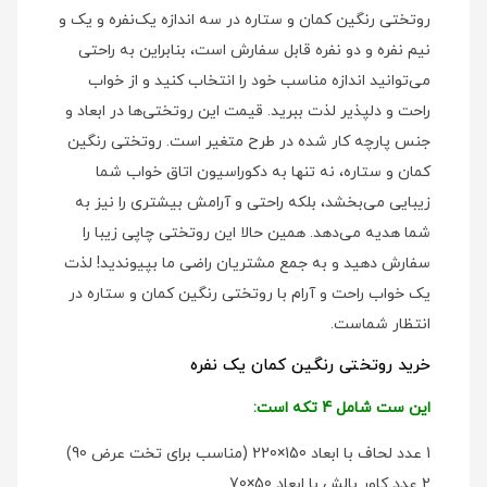
روتختی رنگین کمان و ستاره در سه اندازه یک‌نفره و یک و
نیم نفره و دو نفره قابل سفارش است، بنابراین به راحتی
می‌توانید اندازه مناسب خود را انتخاب کنید و از خواب
راحت و دلپذیر لذت ببرید. قیمت این روتختی‌ها در ابعاد و
جنس پارچه کار شده در طرح متغیر است. روتختی رنگین
کمان و ستاره، نه تنها به دکوراسیون اتاق خواب شما
زیبایی می‌بخشد، بلکه راحتی و آرامش بیشتری را نیز به
شما هدیه می‌دهد. همین حالا این روتختی چاپی زیبا را
سفارش دهید و به جمع مشتریان راضی ما بپیوندید! لذت
یک خواب راحت و آرام با روتختی رنگین کمان و ستاره در
انتظار شماست.
خرید روتختی رنگین کمان یک نفره
این ست شامل 4 تکه است:
1 عدد لحاف با ابعاد 150×220 (مناسب برای تخت عرض 90)
2 عدد کاور بالش با ابعاد 50×70