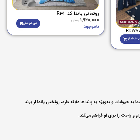
روتختی پاندا کد R102
1,920,000
تومان
می‌خوامش
ناموجود
ی‌خوامش
حیوانات و به‌ویژه به پانداها علاقه دارد، روتختی پاندا از برند
 و راحت را برای او فراهم می‌کند.