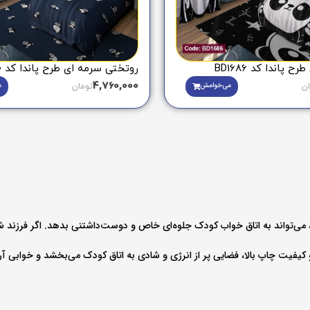
 پاندا کد BD1686
روتختی سرمه ای طرح پاندا کد BD1770
4,760,000
می‌خوامش
م
ان
تومان
می‌تواند به اتاق خواب کودک جلوه‌ای خاص و دوست‌داشتنی بدهد. اگر فرزند شما به 
یفیت چاپ بالا، فضایی پر از انرژی و شادی به اتاق کودک می‌بخشد و خوابی آرام