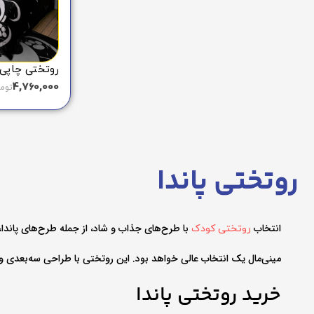
روتختی چاپی طرح
4,760,000
توم
روتختی پاندا
انتخاب
با طرح‌های جذاب و شاد، از جمله طرح‌های پاندا، 
روتختی کودک
مینی‌مال یک انتخاب عالی خواهد بود. این روتختی با طراحی سه‌بعدی و ک
خرید روتختی پاندا