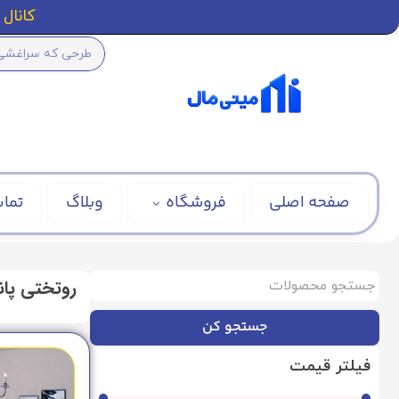
کانال ا
صفحه اصلی
فروشگاه
وبلاگ
تماس
روتختی پاند
جستجو کن
فیلتر قیمت