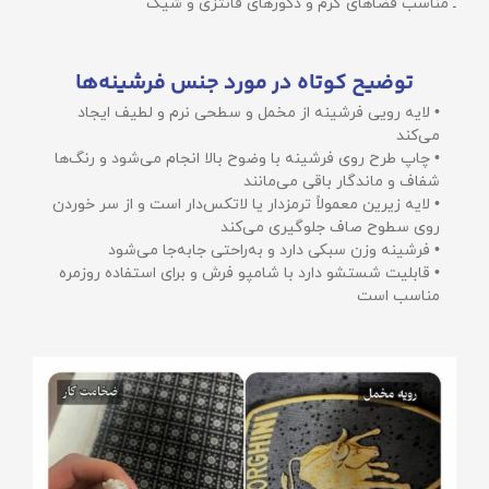
ـ مناسب فضاهای گرم و دکورهای فانتزی و شیک
توضیح کوتاه در مورد جنس فرشینه‌ها
• لایه رویی فرشینه از مخمل و سطحی نرم و لطیف ایجاد
می‌کند
• چاپ طرح روی فرشینه با وضوح بالا انجام می‌شود و رنگ‌ها
شفاف و ماندگار باقی می‌مانند
• لایه زیرین معمولاً ترمزدار یا لاتکس‌دار است و از سر خوردن
روی سطوح صاف جلوگیری می‌کند
• فرشینه وزن سبکی دارد و به‌راحتی جابه‌جا می‌شود
• قابلیت شستشو دارد با شامپو فرش و برای استفاده روزمره
مناسب است