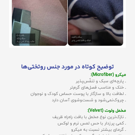
توضیح کوتاه در مورد جنس روتختی‌ها
میکرو (Microfiber):
ـ پارچه‌ای سبک و تنفّس‌پذیر
ـ خنک و مناسب فصل‌های گرم‌تر
ـ لطافت بالا و سازگار با پوست حساس کودک و نوجوان
ـ چروک‌نمی‌شود و شست‌وشوی آسان دارد
مخمل ولوت (Velvet):
ـ نازک‌ترین نوع مخمل با بافت راه‌راه ظریف
ـ کمی پرزدار با حس لمس نرم و لوکس
ـ گرمای بیشتر نسبت به میکرو