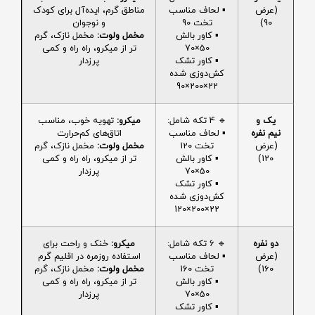
(عرض
▪️ لحاف مناسب
مناطق گرم، ایده‌آل برای کودک
90)
تخت 90
و نوجوان
▪️ کاور بالش
مخمل ولوت:
مخمل نازک، گرم
50×70
تر از میکرو، راه راه و کمی
▪️ کاور تشک
پرزدار
کش‌دوزی شده
22×200×90
یک و
🔹 4 تکه شامل:
میکرو:
تهویه خوب، مناسب
نیم نفره
▪️ لحاف مناسب
اتاق‌های کم‌حرارت
(عرض
تخت 120
مخمل ولوت:
مخمل نازک، گرم
120)
▪️ کاور بالش
تر از میکرو، راه راه و کمی
50×70
پرزدار
▪️ کاور تشک
کش‌دوزی شده
22×200×120
دو نفره
🔹 6 تکه شامل:
میکرو:
خنک و راحت برای
(عرض
▪️ لحاف مناسب
استفاده روزمره در اقلیم گرم
160)
تخت 160
مخمل ولوت:
مخمل نازک، گرم
▪️ کاور بالش
تر از میکرو، راه راه و کمی
50×70
پرزدار
▪️ کاور تشک