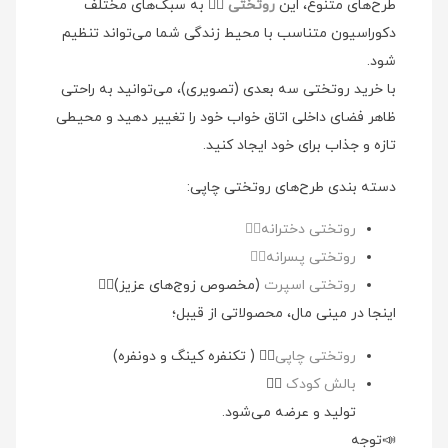
طرح‌های متنوع، این
روتختی
👉🏻 به سبک‌های مختلف
دکوراسیون متناسب با محیط زندگی شما می‌تواند تنظیم
شود.
با خرید روتختی سه بعدی (تصویری)، می‌توانید به راحتی
ظاهر فضای داخلی اتاق خواب خود را تغییر دهید و محیطی
تازه و جذاب برای خود ایجاد کنید.
دسته بندی طرح‌های روتختی چاپی:
روتختی دخترانه👉🏻
روتختی پسرانه👉🏻
روتختی اسپرت
(مخصوص زوج‌های عزیز)👉🏻
اینجا در مینی مال، محصولاتی از قیبل؛
روتختی چاپی
👉🏻 ( تکنفره کینگ و دونفره)
بالش کودک
👉🏻
تولید و عرضه می‌شود.
📣توجه