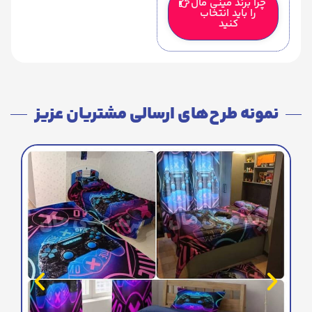
چرا برند مینی مال
را باید انتخاب
کنید
نمونه طرح‌های ارسالی مشتریان عزیز