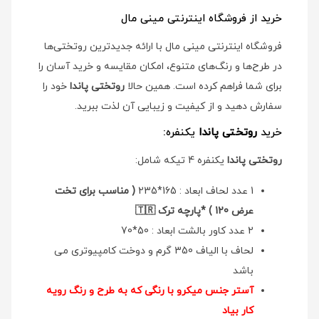
خرید از فروشگاه اینترنتی مینی مال
فروشگاه اینترنتی مینی مال با ارائه جدیدترین روتختی‌ها
در طرح‌ها و رنگ‌های متنوع، امکان مقایسه و خرید آسان را
برای شما فراهم کرده است. همین حالا
روتختی پاندا
خود را
سفارش دهید و از کیفیت و زیبایی آن لذت ببرید.
خرید
روتختی پاندا
یکنفره:
روتختی پاندا
یکنفره 4 تیکه شامل:
1 عدد لحاف ابعاد : 165*235
( مناسب برای تخت
عرض 120 ) *پارچه ترک 🇹🇷
2 عدد کاور بالشت ابعاد : 50*70
لحاف با الیاف 350 گرم و دوخت کامپیوتری می
باشد
آستر جنس میکرو با رنگی که به طرح و رنگ رویه
کار بیاد