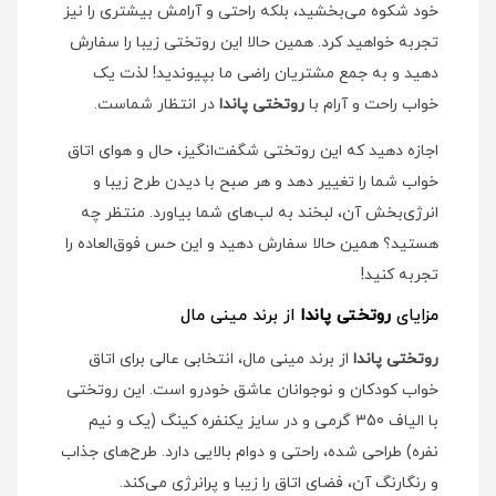
خود شکوه می‌بخشید، بلکه راحتی و آرامش بیشتری را نیز
تجربه خواهید کرد. همین حالا این روتختی زیبا را سفارش
دهید و به جمع مشتریان راضی ما بپیوندید! لذت یک
خواب راحت و آرام با
روتختی پاندا
در انتظار شماست.
اجازه دهید که این روتختی شگفت‌انگیز، حال و هوای اتاق
خواب شما را تغییر دهد و هر صبح با دیدن طرح زیبا و
انرژی‌بخش آن، لبخند به لب‌های شما بیاورد. منتظر چه
هستید؟ همین حالا سفارش دهید و این حس فوق‌العاده را
تجربه کنید!
مزایای
روتختی پاندا
از برند مینی مال
روتختی پاندا
از برند مینی مال، انتخابی عالی برای اتاق
خواب کودکان و نوجوانان عاشق خودرو است. این روتختی
با الیاف 350 گرمی و در سایز یکنفره کینگ (یک و نیم
نفره) طراحی شده، راحتی و دوام بالایی دارد. طرح‌های جذاب
و رنگارنگ آن، فضای اتاق را زیبا و پرانرژی می‌کند.