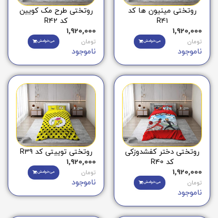
روتختی مینیون ها کد
روتختی طرح مک کویین
R41
کد R42
1,920,000
1,920,000
تومان
می‌خوامش
تومان
می‌خوامش
ناموجود
ناموجود
روتختی دختر کفشدوزکی
روتختی توییتی کد R39
کد R40
1,920,000
1,920,000
تومان
می‌خوامش
ناموجود
تومان
می‌خوامش
ناموجود