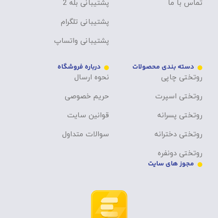
تماس با ما
پشتیبانی بله 2
پشتیبانی تلگرام
پشتیبانی واتساپ
دسته بندی محصولات
درباره فروشگاه
روتختی چاپی
نحوه ارسال
روتختی اسپرت
حریم خصوصی
روتختی پسرانه
قوانین سایت
روتختی دخترانه
سوالات متداول
روتختی دونفره
مجوز های سایت