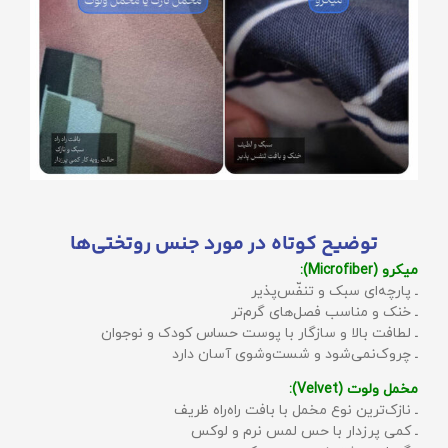
توضیح کوتاه در مورد جنس روتختی‌ها
میکرو (Microfiber):
ـ پارچه‌ای سبک و تنفّس‌پذیر
ـ خنک و مناسب فصل‌های گرم‌تر
ـ لطافت بالا و سازگار با پوست حساس کودک و نوجوان
ـ چروک‌نمی‌شود و شست‌وشوی آسان دارد
مخمل ولوت (Velvet):
ـ نازک‌ترین نوع مخمل با بافت راه‌راه ظریف
ـ کمی پرزدار با حس لمس نرم و لوکس