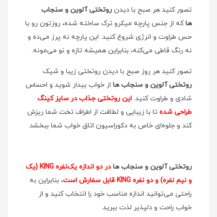
تصور کنید هر صبح با دیدن
روتختی آلوین و سنجاب
ها
که از جنس پارچه میکرو ترک ساخته شده، روزتون رو با
حس طراوت و انرژی شروع کنید. این پارچه نه پرز می‌ده و
نه رنگ قاطی می‌کنه، بنابراین همیشه تازه و نو می‌مونه.
تصور کنید هر روز صبح با دیدن روتختی زیبا و شیک
روتختی آلوین و سنجاب ها
از خواب بیدار شوید و احساس
شادی و طراوت کنید.
این روتختی جذاب در سایز کینگ
طراحی شده
تا با زیبایی و لطافت از اطراف تخت شما ریزش
کند و جلوه‌ای خاص به دکوراسیون اتاق خواب شما ببخشد.
روتختی آلوین و سنجاب ها
در دو اندازه یک‌نفره KING (یک
و نیم نفره) و دو نفره KING قابل سفارش است
، بنابراین به
راحتی می‌توانید اندازه مناسب خود را انتخاب کنید و از
خواب راحت و دلپذیر لذت ببرید.