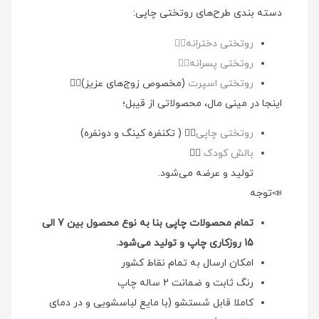
دسته بندی طرح‌های روتختی چاپی:
روتختی دخترانه👉🏻
روتختی پسرانه👉🏻
روتختی اسپرت
(مخصوص زوج‌های عزیز)👉🏻
اینجا در مینی مال، محصولاتی از قیبل؛
روتختی چاپی
👉🏻 ( تکنفره کینگ و دونفره)
بالش کودک
👉🏻
تولید و عرضه می‌شود.
📣توجه
تمام محصولات چاپی بنا به نوع محصول بین 7 الی
15 روزکاری چاپ و تولید می‌شود.
امکان ارسال به تمام نقاط کشور
رنگ ثابت و ضمانت 2 ساله چاپ
کاملا قابل شستشو (با مایع لباسشویی و در دمای