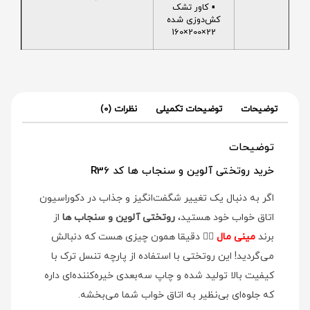
▪️ کاور تشک
کش‌دوزی شده
22×200×160
توضیحات
توضیحات تکمیلی
نظرات (0)
توضیحات
خرید روتختی آلوین و سنجاب ها کد R36
اگر به دنبال یک تغییر شگفت‌انگیز و جذاب در دکوراسیون
اتاق خواب خود هستید،
روتختی آلوین و سنجاب ها
از
برند
مینی مال
👉🏻 دقیقا همون چیزی هست که دنبالش
می‌گردید! این روتختی با استفاده از پارچه تنسل ترک با
کیفیت بالا تولید شده و چاپ سه‌بعدی خیره‌کننده‌ای داره
که جلوه‌ای بی‌نظیر به اتاق خواب شما می‌بخشه.