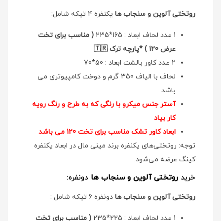
روتختی آلوین و سنجاب ها
یکنفره 4 تیکه شامل:
1 عدد لحاف ابعاد : 165*235
( مناسب برای تخت
عرض 120 ) *پارچه ترک 🇹🇷
2 عدد کاور بالشت ابعاد : 50*70
لحاف با الیاف 350 گرم و دوخت کامپیوتری می
باشد
آستر جنس میکرو با رنگی که به طرح و رنگ رویه
کار بیاد
ابعاد کاور تشک مناسب برای تخت 120 می باشد
توجه: روتختی‌های یکنفره برند مینی مال در ابعاد یکنفره
کینگ عرضه می‌شود.
خرید
روتختی آلوین و سنجاب ها
دونفره:
روتختی آلوین و سنجاب ها
دونفره 6 تیکه شامل :
1 عدد لحاف ابعاد : 225*235
( مناسب برای تخت