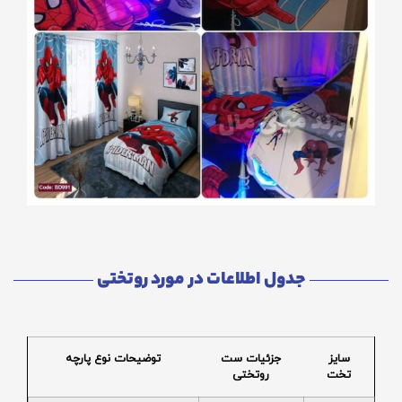
جدول اطلاعات در مورد روتختی
سایز
جزئیات ست
توضیحات نوع پارچه
تخت
روتختی