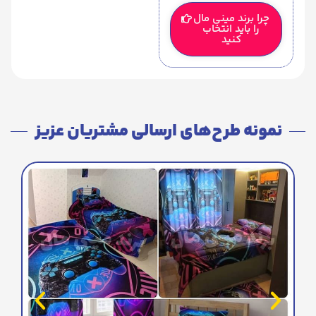
چرا برند مینی مال
را باید انتخاب
کنید
نمونه طرح‌های ارسالی مشتریان عزیز