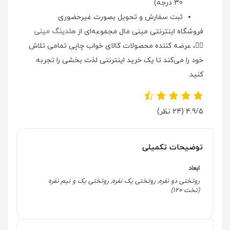
30 درجه)
ثبت سفارش و تحویل بصورت غیرحضوری
فروشگاه اینترنتی مینی مال مجموعه‌ای از
هلدینگ مینی
👉🏻
، عرضه کننده محصولات کالای خواب چاپی تمامی تلاش
خود را می‌کند تا یک خرید اینترنتی لذت بخشی را تجربه
کنید.
4.9/5
(24 نظر)
توضیحات تکمیلی
ابعاد
روتختی دو نفره, روتختی یک نفره, روتختی یک و نیم نفره
(تخت 120)