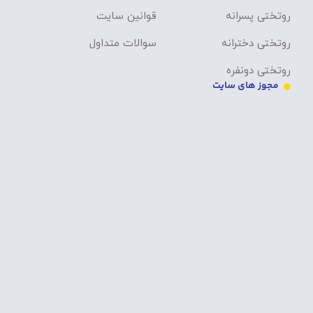
روتختی پسرانه
قوانین سایت
روتختی دخترانه
سوالات متداول
روتختی دونفره
مجوز های سایت