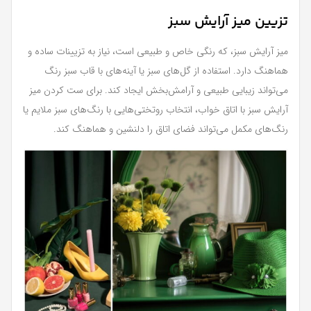
تزیین میز آرایش سبز
میز آرایش سبز، که رنگی خاص و طبیعی است، نیاز به تزیینات ساده و
هماهنگ دارد. استفاده از گل‌های سبز یا آینه‌های با قاب سبز رنگ
می‌تواند زیبایی طبیعی و آرامش‌بخش ایجاد کند. برای ست کردن میز
آرایش سبز با اتاق خواب، انتخاب روتختی‌هایی با رنگ‌های سبز ملایم یا
رنگ‌های مکمل می‌تواند فضای اتاق را دلنشین و هماهنگ کند.