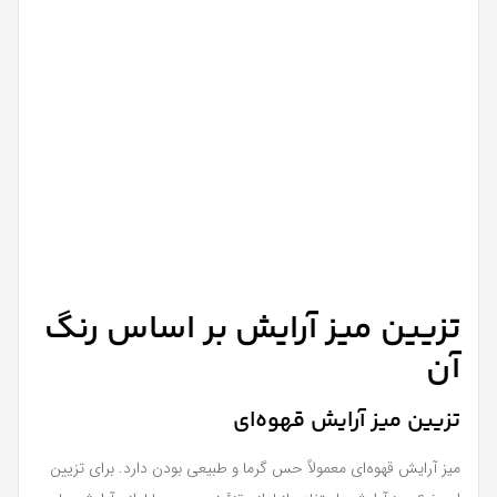
تزیین میز آرایش بر اساس رنگ
آن
تزیین میز آرایش قهوه‌ای
میز آرایش قهوه‌ای معمولاً حس گرما و طبیعی بودن دارد. برای تزیین