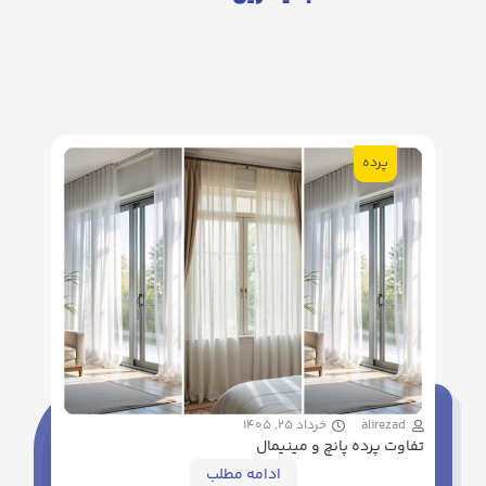
پرده
alirezad
خرداد 25, 1405
تفاوت پرده پانچ و مینیمال
ادامه مطلب