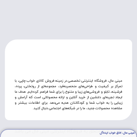
مینی مال، فروشگاه اینترنتی تخصصی در زمینه فروش کالای خواب چاپی، با
تمرکز بر کیفیت و طراحی‌های منحصربه‌فرد، مجموعه‌ای از روتختی‌، پرده،
فرشینه، تابلو و فروشی‌های زیبا و متنوع را برای شما فراهم کرده‌ایم. هدف ما
ایجاد تجربه‌ای دلنشین از خرید آنلاین و ارائه محصولاتی است که آرامش و
زیبایی را به خواب شما و کودکانتان هدیه می‌دهد. برای اطلاعات بیشتر و
مشاهده محصولات جدید، ما را در شبکه‌های اجتماعی دنبال کنید.
تمامی حقوق متعلق به فروشگاه اینترنتی مینی مال می باشد.
مینی مال، اتاق خواب ایده‌آل