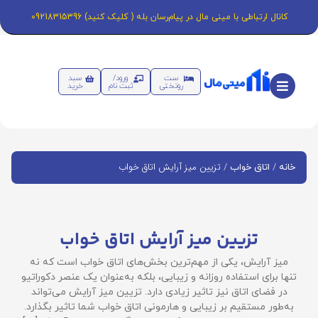
کانال ارتباطی با مینی مال در پیام‌رسان بله ( کلیک کنید) 09218315396
ست
ورود/
سبد
روتختی
ثبت نام
خرید
/
/ تزیین میز آرایش اتاق خواب
خانه
اتاق خواب
تزیین میز آرایش اتاق خواب
میز آرایش، یکی از مهم‌ترین بخش‌های اتاق خواب است که نه
تنها برای استفاده روزانه و زیبایی، بلکه به‌عنوان یک عنصر دکوراتیو
در فضای اتاق نیز تاثیر زیادی دارد. تزیین میز آرایش می‌تواند
به‌طور مستقیم بر زیبایی و هارمونی اتاق خواب شما تاثیر بگذارد.