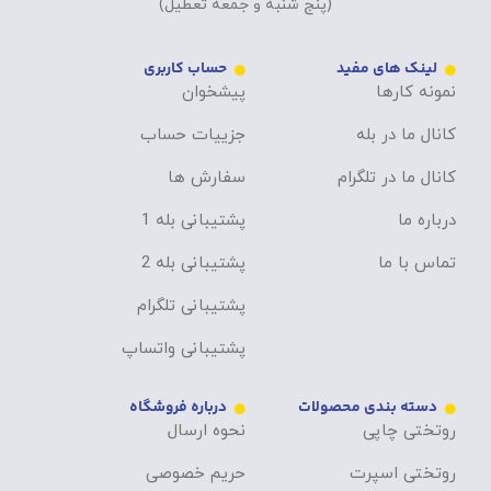
(پنج شنبه و جمعه تعطیل)
لینک های مفید
حساب کاربری
نمونه کارها
پیشخوان
کانال ما در بله
جزییات حساب
کانال ما در تلگرام
سفارش ها
درباره ما
پشتیبانی بله 1
تماس با ما
پشتیبانی بله 2
پشتیبانی تلگرام
پشتیبانی واتساپ
دسته بندی محصولات
درباره فروشگاه
روتختی چاپی
نحوه ارسال
روتختی اسپرت
حریم خصوصی