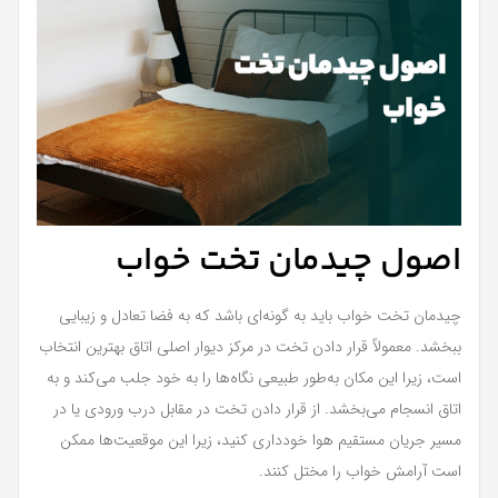
اصول چیدمان تخت خواب
چیدمان تخت خواب باید به گونه‌ای باشد که به فضا تعادل و زیبایی
ببخشد. معمولاً قرار دادن تخت در مرکز دیوار اصلی اتاق بهترین انتخاب
است، زیرا این مکان به‌طور طبیعی نگاه‌ها را به خود جلب می‌کند و به
اتاق انسجام می‌بخشد. از قرار دادن تخت در مقابل درب ورودی یا در
مسیر جریان مستقیم هوا خودداری کنید، زیرا این موقعیت‌ها ممکن
است آرامش خواب را مختل کنند.