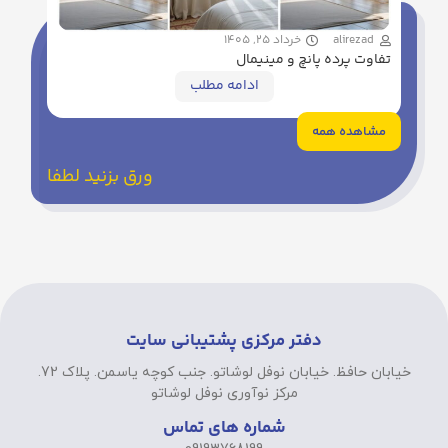
alirezad
خرداد 25, 1405
تفاوت پرده پانچ و مینیمال
ادامه مطلب
مشاهده همه
ورق بزنید لطفا
دفتر مرکزی پشتیبانی سایت
خیابان حافظ. خیابان نوفل لوشاتو. جنب کوچه یاسمن. پلاک 72.
مرکز نوآوری نوفل لوشاتو
شماره های تماس