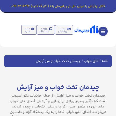
کانال ارتباطی با مینی مال در پیام‌رسان بله ( کلیک کنید) 09218315396
ست
ورود/
سبد
روتختی
ثبت نام
خرید
/
/ چیدمان تخت خواب و میز آرایش
خانه
اتاق خواب
چیدمان تخت خواب و میز آرایش
چیدمان تخت خواب و میز آرایش از جمله جزئیات دکوراسیونی
است که تأثیر بسیار زیادی بر زیبایی و آرامش فضای اتاق خواب
دارد. این دو عنصر اصلی، اگر به‌درستی انتخاب و چیده شوند،
می‌توانند فضای اتاق خواب شما را به یک پناهگاه آرام و دلنشین