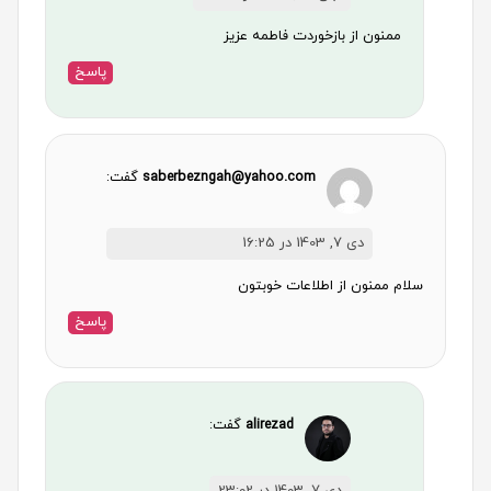
ممنون از بازخوردت فاطمه عزیز
پاسخ
saberbezngah@yahoo.com
گفت:
دی 7, 1403 در 16:25
سلام ممنون از اطلاعات خوبتون
پاسخ
alirezad
گفت: