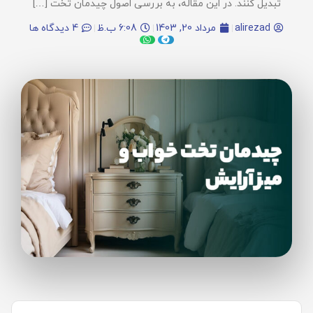
تبدیل کنند. در این مقاله، به بررسی اصول چیدمان تخت […]
alirezad
مرداد 20, 1403
6:08 ب.ظ
4 دیدگاه ها