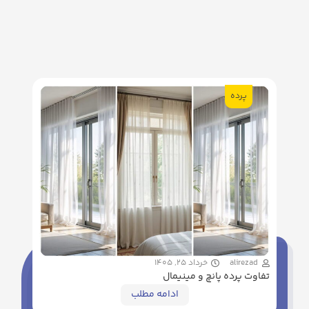
پرده
alirezad
خرداد 25, 1405
تفاوت پرده پانچ و مینیمال
ادامه مطلب