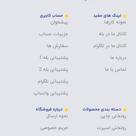
لینک های مفید
حساب کاربری
نمونه کارها
پیشخوان
کانال ما در بله
جزییات حساب
کانال ما در تلگرام
سفارش ها
درباره ما
پشتیبانی بله 1
تماس با ما
پشتیبانی بله 2
پشتیبانی تلگرام
پشتیبانی واتساپ
دسته بندی محصولات
درباره فروشگاه
روتختی چاپی
نحوه ارسال
روتختی اسپرت
حریم خصوصی