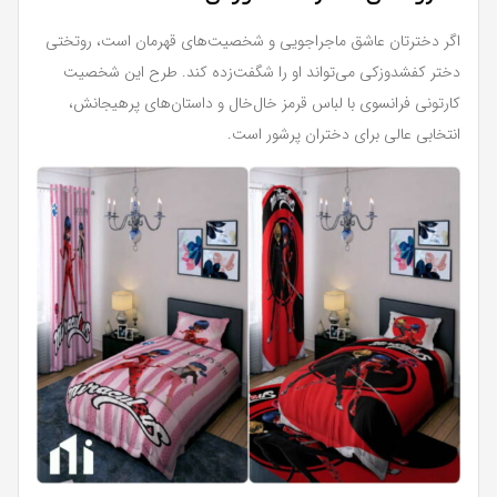
اگر دخترتان عاشق ماجراجویی و شخصیت‌های قهرمان است، روتختی
دختر کفشدوزکی می‌تواند او را شگفت‌زده کند. طرح این شخصیت
کارتونی فرانسوی با لباس قرمز خال‌خال و داستان‌های پرهیجانش،
انتخابی عالی برای دختران پرشور است.