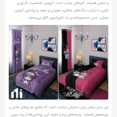
و خاص هستند، گزینه‌ای جذاب است. کرومی، شخصیت کارتونی
ژاپنی، با ترکیب رنگ‌های مشکی، صورتی و سفید و روتختی کرومی
بنفش، حس منحصربه‌فردی به دکوراسیون اتاق می‌بخشد.
این مدل بیشتر برای دخترانی مناسب است که عاشق طرح‌های خاص و
غیرمعمول هستند. پارچه‌های نرم و لطیف این روتختی‌ها از برند مینی‌