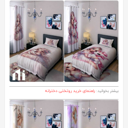
بیشتر بخوانید:
راهنمای خرید روتختی دخترانه