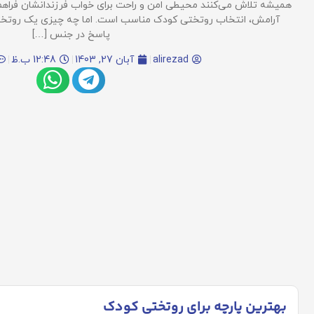
همیشه تلاش می‌کنند محیطی امن و راحت برای خواب فرزندانشان فراهم ک
آرامش، انتخاب روتختی کودک مناسب است. اما چه چیزی یک روتختی ر
پاسخ در جنس […]
alirezad
آبان 27, 1403
12:48 ب.ظ
بهترین پارچه برای روتختی کودک