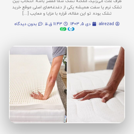
طرف غلت می‌زنید، ممکنه تشک شما مقصر باشه. انتخاب بین
تشک نرم یا سفت همیشه یکی از دغدغه‌های اصلی موقع خرید
تشک بوده. تو این مقاله، قراره با مزایا و معایب […]
alirezad
دی 5, 1403
11:43 ق.ظ
بدون دیدگاه