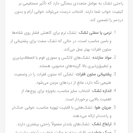
راحتی تشک به عوامل متعددی بستگی دارد که تأثیر مستقیمی بر
کیفیت خواب شما دارند. انتخاب درست می‌تواند خوابی آرام و بدون
دردسر را تضمین کند.
نرمی یا سفتی تشک
: تشک نرم برای کاهش فشار روی شانه‌ها
و باسن مناسب است، در حالی که تشک سفت برای پشتیبانی از
ستون فقرات بهتر عمل می‌کند.
مواد سازنده
: تشک‌های لاتکس و مموری فوم با انعطاف‌پذیری
و تطبیق‌پذیری بالا گزینه‌های محبوبی هستند.
پشتیبانی ستون فقرات
: تشکی که ستون فقرات را در وضعیت
طبیعی نگه دارد، مانع از دردهای مزمن می‌شود.
اندازه تشک
: انتخاب سایز مناسب، به‌ویژه برای زوج‌ها، از
اهمیت بالایی برخوردار است.
جریان هوا
: تشک‌هایی با قابلیت تهویه مناسب، خوابی خنک‌تر
و راحت‌تر ارائه می‌دهند.
ارتفاع تشک
: تشک‌های بلندتر معمولاً راحتی بیشتری دارند.
سبک خوابیدن
: افراد بسته به حالت خوابیدن (پهلو، پشت یا