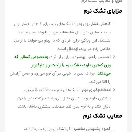
مزایا و معایب تشک نرم
مزایای تشک نرم
کاهش فشار روی بدن
: تشک‌های نرم برای کاهش فشار روی
نقاط حساس بدن مثل شانه‌ها، باسن، و زانوها بسیار مناسب
هستند. این ویژگی برای افرادی که به پهلو می‌خوابند یا از درد
مفاصل رنج می‌برند، ایده‌آل است.
احساس راحتی بیشتر
: بسیاری از افراد،
به‌خصوص کسانی که
وزن کمتری دارند، تشک نرم را راحت‌تر و دلپذیرتر
می‌دانند،
چرا که بدن به خوبی در آن فرو می‌رود و حس آرامش
را القا می‌کند.
انعطاف‌پذیری بهتر
: تشک‌های نرم معمولاً انعطاف‌پذیری
بیشتری دارند و به همین دلیل می‌توانند حرکات بدن را بهتر
دنبال کنند و به فرم بدن شما مطابقت بیشتری داشته باشند.
معایب تشک نرم
کمبود پشتیبانی مناسب
: اگر تشک بیش‌ازحد نرم باشد،