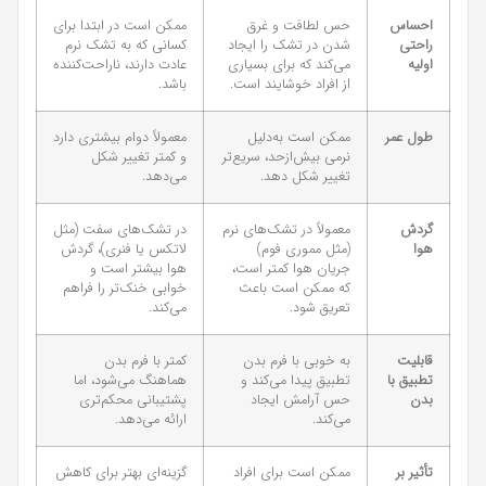
احساس
حس لطافت و غرق
ممکن است در ابتدا برای
راحتی
شدن در تشک را ایجاد
کسانی که به تشک نرم
اولیه
می‌کند که برای بسیاری
عادت دارند، ناراحت‌کننده
از افراد خوشایند است.
باشد.
طول عمر
ممکن است به‌دلیل
معمولاً دوام بیشتری دارد
نرمی بیش‌ازحد، سریع‌تر
و کمتر تغییر شکل
تغییر شکل دهد.
می‌دهد.
گردش
معمولاً در تشک‌های نرم
در تشک‌های سفت (مثل
هوا
(مثل مموری فوم)
لاتکس یا فنری)، گردش
جریان هوا کمتر است،
هوا بیشتر است و
که ممکن است باعث
خوابی خنک‌تر را فراهم
تعریق شود.
می‌کند.
قابلیت
به خوبی با فرم بدن
کمتر با فرم بدن
تطبیق با
تطبیق پیدا می‌کند و
هماهنگ می‌شود، اما
بدن
حس آرامش ایجاد
پشتیبانی محکم‌تری
می‌کند.
ارائه می‌دهد.
تأثیر بر
ممکن است برای افراد
گزینه‌ای بهتر برای کاهش