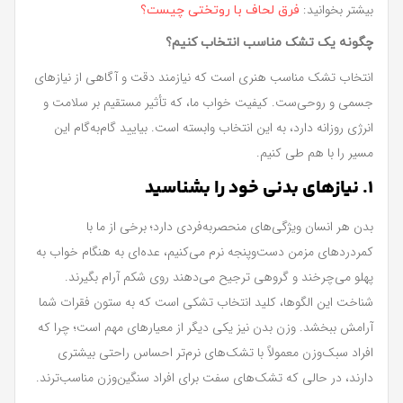
بیشتر بخوانید:
فرق لحاف با روتختی چیست؟
چگونه یک تشک مناسب انتخاب کنیم؟
انتخاب تشک مناسب هنری است که نیازمند دقت و آگاهی از نیازهای
جسمی و روحی‌ست. کیفیت خواب ما، که تأثیر مستقیم بر سلامت و
انرژی روزانه دارد، به این انتخاب وابسته است. بیایید گام‌به‌گام این
مسیر را با هم طی کنیم.
1. نیازهای بدنی خود را بشناسید
بدن هر انسان ویژگی‌های منحصربه‌فردی دارد؛ برخی از ما با
کمردردهای مزمن دست‌وپنجه نرم می‌کنیم، عده‌ای به هنگام خواب به
پهلو می‌چرخند و گروهی ترجیح می‌دهند روی شکم آرام بگیرند.
شناخت این الگوها، کلید انتخاب تشکی است که به ستون فقرات شما
آرامش ببخشد. وزن بدن نیز یکی دیگر از معیارهای مهم است؛ چرا که
افراد سبک‌وزن معمولاً با تشک‌های نرم‌تر احساس راحتی بیشتری
دارند، در حالی که تشک‌های سفت برای افراد سنگین‌وزن مناسب‌ترند.