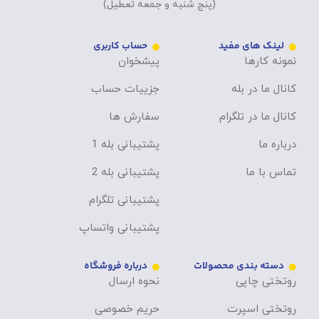
(پنج شنبه و جمعه تعطیل)
لینک های مفید
حساب کاربری
نمونه کارها
پیشخوان
کانال ما در بله
جزییات حساب
کانال ما در تلگرام
سفارش ها
درباره ما
پشتیبانی بله 1
تماس با ما
پشتیبانی بله 2
پشتیبانی تلگرام
پشتیبانی واتساپ
دسته بندی محصولات
درباره فروشگاه
روتختی چاپی
نحوه ارسال
روتختی اسپرت
حریم خصوصی