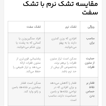
مقایسه تشک نرم با تشک
سفت
ویژگی
تشک نرم
تشک سفت
مناسب
افرادی که وزن کمتری
افراد سنگین‌وزن یا
برای
دارند یا به پهلو
کسانی که به پشت یا
می‌خوابند.
روی شکم می‌خوابند.
حمایت
ممکن است تراز ستون
پشتیبانی قوی‌تری از
از ستون
فقرات را برهم بزند،
ستون فقرات ارائه
فقرات
به‌خصوص اگر بیش از
می‌دهد و تراز طبیعی را
حد نرم باشد.
حفظ می‌کند.
فشار بر
فشار را کاهش می‌دهد
ممکن است فشار
نقاط
و برای افرادی که در
بیشتری بر شانه‌ها، باسن
حساس
نواحی شانه‌ها و باسن
و زانو وارد کند.
بدن
حساسیت دارند، مناسب
است.