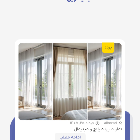
پرده
alirezad
خرداد 25, 1405
تفاوت پرده پانچ و مینیمال
ادامه مطلب