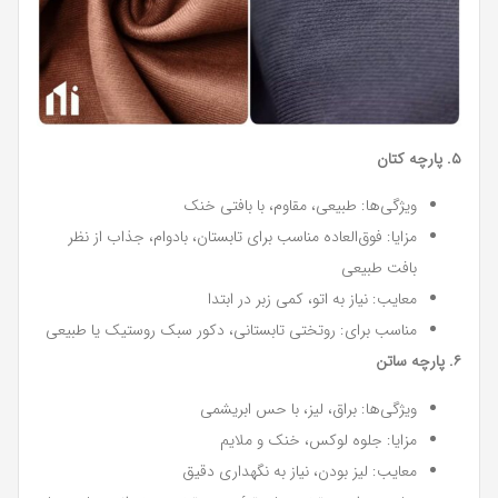
۵. پارچه کتان
ویژگی‌ها: طبیعی، مقاوم، با بافتی خنک
مزایا: فوق‌العاده مناسب برای تابستان، بادوام، جذاب از نظر
بافت طبیعی
معایب: نیاز به اتو، کمی زبر در ابتدا
مناسب برای: روتختی تابستانی، دکور سبک روستیک یا طبیعی
۶. پارچه ساتن
ویژگی‌ها: براق، لیز، با حس ابریشمی
مزایا: جلوه لوکس، خنک و ملایم
معایب: لیز بودن، نیاز به نگهداری دقیق