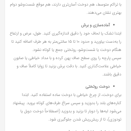
با تراکم متوسط، هم دوخت آسان‌تری دارند، هم موقع شست‌وشو دوام
بهتری نشان می‌دهند.
آماده‌سازی و برش
ابتدا تشک یا لحاف خود را دقیق اندازه‌گیری کنید. طول، عرض و ارتفاع
را به‌دست بیاورید و حدود ۱۰ تا ۱۵ سانتی‌متر به هر طرف اضافه کنید تا
هنگام دوخت یا شست‌وشو، روتختی جمع یا کوتاه نشود.
سپس پارچه را روی سطح صاف پهن کرده و با مداد خیاطی یا صابون
خیاطی علامت‌گذاری کنید. با دقت برش بزنید تا زوایا کاملاً صاف و
دقیق باشند.
دوخت روتختی
برای دوخت، از چرخ خیاطی با دوخت ساده استفاده کنید. ابتدا
کناره‌های بلند را بدوزید و سپس سراغ طرف‌های کوتاه بروید. پیشنهاد
می‌شود لبه‌ها را دوبار تا بزنید و بدوزید (اصطلاحاً دوخت دوبل یا
تو‌دوزی)، تا از ریش‌ریش شدن جلوگیری شود.