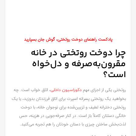
پادکست راهنمای دوخت روتختی، گوش جان بسپارید
چرا دوخت روتختی در خانه
مقرون‌به‌صرفه و دل‌خواه
است؟
روتختی یکی از اجزای مهم
، اتاق خواب است. چه
دکوراسیون داخلی
بخواهید یک روتختی پسرانه اسپرت برای اتاق فرزندتان بدوزید، یا یک
روتختی دخترانه لطیف و تزیین‌شده برای نوجوان خانه، با دوخت
خانگی دستتان کاملاً باز است. در کنار صرفه‌جویی در هزینه، حس
لذت‌بخش ساختن چیزی با دستان خودتان را هم تجربه می‌کنید.