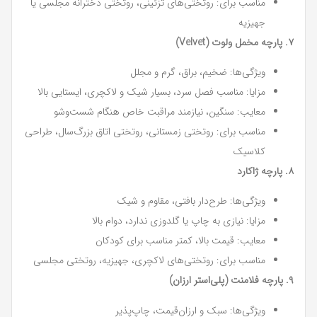
مناسب برای: روتختی‌های تزئینی، روتختی دخترانه مجلسی یا
جهیزیه
۷. پارچه مخمل ولوت (Velvet)
ویژگی‌ها: ضخیم، براق، گرم و مجلل
مزایا: مناسب فصل سرد، بسیار شیک و لاکچری، ایستایی بالا
معایب: سنگین، نیازمند مراقبت خاص هنگام شست‌وشو
مناسب برای: روتختی زمستانی، روتختی اتاق بزرگ‌سال، طراحی
کلاسیک
۸. پارچه ژاکارد
ویژگی‌ها: طرح‌دار بافتی، مقاوم و شیک
مزایا: نیازی به چاپ یا گلدوزی ندارد، دوام بالا
معایب: قیمت بالا، کمتر مناسب برای کودکان
مناسب برای: روتختی‌های لاکچری، جهیزیه، روتختی مجلسی
۹. پارچه فلامنت (پلی‌استر ارزان)
ویژگی‌ها: سبک و ارزان‌قیمت، چاپ‌پذیر