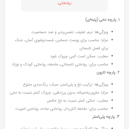
روتختی
۱. پارچه نخی (پنبه‌ای)
ویژگی‌ها: نرم، لطیف، تنفس‌پذیر و ضد حساسیت
مزایا: مناسب برای پوست حساس، شست‌وشوی آسان، خنک
برای فصل تابستان
معایب: ممکن است کمی چروک شود
مناسب برای: روتختی تابستانی، ملحفه، روتختی کودک و نوزاد
۲. پارچه تترون
ویژگی‌ها: ترکیب نخ و پلی‌استر، سبک، رنگ‌بندی متنوع
مزایا: مقرون‌به‌صرفه، بدون پرزدهی، چروک کمتر نسبت به نخی
معایب: خنکی کمتر نسبت به نخ خالص
مناسب برای: ملحفه کش‌دار، روتختی ساده، روتختی اسپرت
۳. پارچه پلی‌استر
ویژگی‌ها: کاملاً مصنوعی، بسیار مقاوم در برابر شست‌وشو