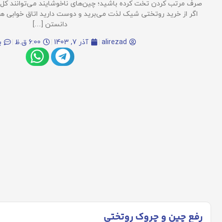
صرف مرتب کردن تخت کرده باشید؛ چین‌های ناخوشایند می‌توانند کل ت
اگر از خرید روتختی شیک لذت می‌برید و دوست دارید اتاق خوابی ه
دانستن […]
alirezad
آذر 7, 1403
6:00 ق.ظ
ب
رفع چین و چروک روتختی