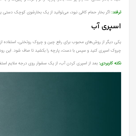
ترفند:
اگر بخار حمام کافی نبود، می‌توانید از یک بخارشوی کوچک دستی یا
اسپری آب
یکی دیگر از روش‌های محبوب برای رفع چین و چروک روتختی، استفاده از
چروک اسپری کنید و سپس با دست، پارچه را بکشید تا صاف شود. این روش
نکته کاربردی:
بعد از اسپری کردن آب، از یک سشوار روی درجه ملایم استف