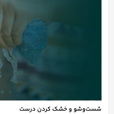
شست‌وشو و خشک کردن درست