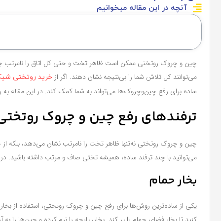
آنچه در این مقاله میخوانیم
چین‌ و چروک‌ روتختی ممکن است ظاهر تخت و حتی کل اتاق را نامرتب ج
می‌توانند کل تلاش شما را بی‌نتیجه نشان دهند. اگر از
خرید روتختی شی
ساده برای رفع چین‌وچروک‌ها می‌تواند به شما کمک کند. در این مقاله به
ترفندهای رفع چین و چروک روتختی
چین‌ و چروک روتختی نه‌تنها ظاهر تخت را نامرتب نشان می‌دهد، بلکه 
می‌توانید با چند ترفند ساده، همیشه تختی صاف و مرتب داشته باشید. در 
بخار حمام
یکی از ساده‌ترین روش‌ها برای رفع چین و چروک روتختی، استفاده از بخا
کنید تا بخار فضای حمام را پر کند. بخار، پارچه را نرم کرده و چین‌ها را به آر