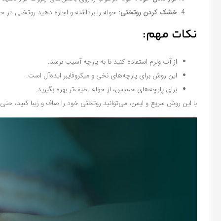
خشک کردن روتختی:
حوله را برداشته و اجازه دهید روتختی در ح
نکات مهم:
از آب ولرم استفاده کنید تا به پارچه آسیب نرسد.
این روش برای پارچه‌های نخی و میکروفایبر ایده‌آل است.
برای پارچه‌های حساس، از حوله لطیف‌تر بهره بگیرید.
با این روش سریع و ایمن، می‌توانید روتختی خود را صاف و زیبا کنید، حتی 