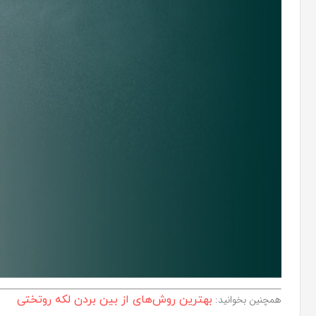
همچنین بخوانید:
بهترین روش‌های از بین بردن لکه روتختی