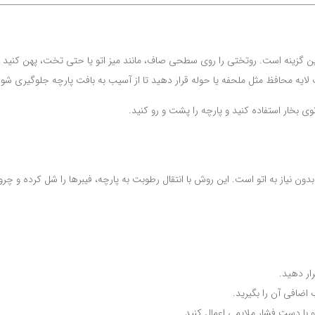
ین گزینه است. روتختی را روی سطحی صاف، مانند میز اتو یا حتی تخت، پهن کنید و 
لایه محافظ مثل ملحفه یا حوله قرار دهید تا از آسیب به بافت پارچه جلوگیری شود
 بخار استفاده کنید و پارچه را پشت و رو کنید.
نیاز به اتو است. این روش با انتقال رطوبت به پارچه، فیبرها را شل کرده و چروک‌
ار دهید.
اضافی آن را بگیرید.
ا دست فشار ملایمی اعمال کنید.