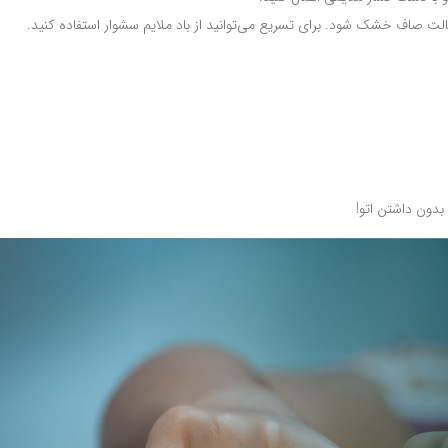
الت صاف خشک شود. برای تسریع می‌توانید از باد ملایم سشوار استفاده کنید.
بدون داشتن اتو!