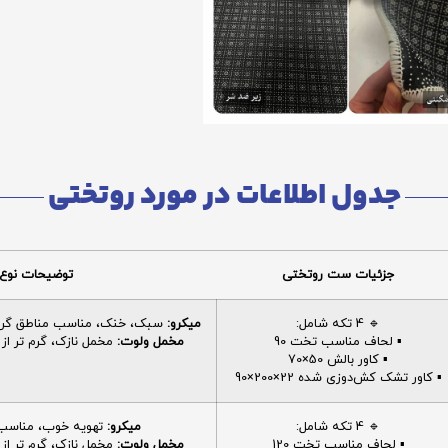
جدول اطلاعات در مورد روتختی
جزئیات ست روتختی
توضیحات نوع 
🔹 4 تکه شامل:
میکرو:
سبک، خنک، مناسب مناطق گرم، 
▪️ لحاف مناسب تخت 90
مخمل ولوت:
مخمل نازک، گرم تر از م
▪️ کاور بالش 50×70
▪️ کاور تشک کش‌دوزی شده 22×200×90
🔹 4 تکه شامل:
میکرو:
تهویه خوب، مناسب ا
▪️ لحاف مناسب تخت 120
مخمل ولوت:
مخمل نازک، گرم تر از م