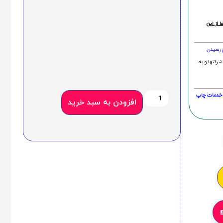
 از این
خ رسیدن
شرکتها و به
20 درصد و این امر در خدمات چاپ
افزودن به سبد خرید