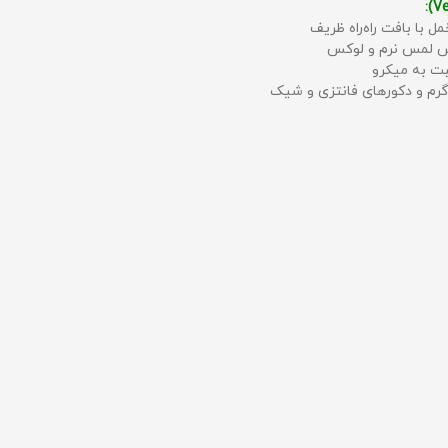
مل با بافت راه‌راه ظریف
حس لمس نرم و لوکس
بت به میکرو
رم و دکورهای فانتزی و شیک