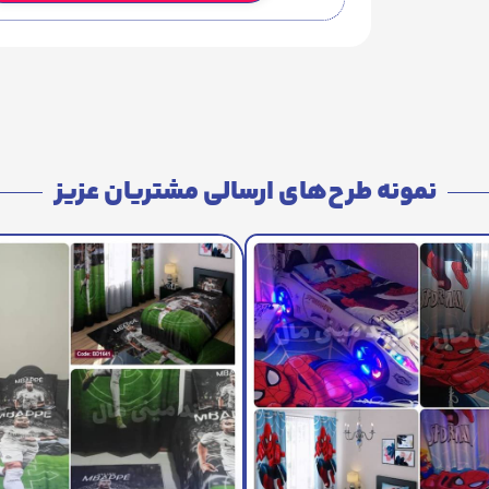
نمونه طرح‌های ارسالی مشتریان عزیز