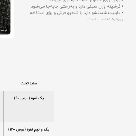
خوردن روی سطوح صاف جلوگیری می‌کند
• فرشینه وزن سبکی دارد و به‌راحتی جابه‌جا می‌شود
• قابلیت شستشو دارد با شامپو فرش و برای استفاده
روزمره مناسب است
سایز تخت
یک نفره
(عرض 90)
یک و نیم نفره
(عرض 120)