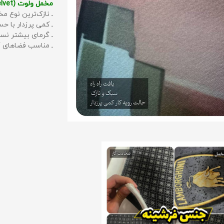
مخمل ولوت (Velvet):
ـ نازک‌ترین نوع مخ
ـ کمی پرزدار با 
ـ گرمای بیشتر نس
ـ مناسب فضاهای گ