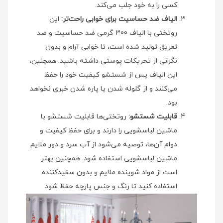
کسی را به خود جلب می‌کند.
الیاف ضد حساسیت برای خوابی راحت‌تر:
این
روتختی با الیاف 300 گرمی ضد حساسیت و ضد
تعریق تولید شده است، تا خوابی آرام و بدون
نگرانی از تحریکات پوستی داشته باشید. همچنین،
این الیاف پس از شستشو کیفیت خود را حفظ
می‌کنند و از گلوله شدن یا پاره شدن خبری نخواهد
بود.
قابلیت شستشو:
روتختی‌ها قابلیت شستشو با
ماشین لباسشویی را دارند و برای حفظ کیفیت و
دوام آن‌ها، توصیه می‌شود از آب سرد و دور ملایم
ماشین لباسشویی استفاده شود. همچنین بهتر
است از مواد شوینده ملایم و بدون سفیدکننده
استفاده کنید تا رنگ و جنس پارچه حفظ شود.