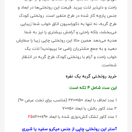
راحت و دلپذیر لذت ببرید. قیمت این روتختی‌ها در ابعاد و
جنس پارچه کار شده در طرح متغیر است. روتختی کودک
طرح گربه، نه تنها به دکوراسیون اتاق خواب شما زیبایی
می‌بخشد، بلکه راحتی و آرامش بیشتری را نیز به شما
هدیه می‌دهد. همین حالا این روتختی چاپی زیبا را سفارش
دهید و به جمع مشتریان راضی ما بپیوندید! لذت یک
خواب راحت و آرام با روتختی کودک طرح گربه در انتظار
شماست.
خرید روتختی گربه یک نفره
این ست شامل 4 تکه است:
1 عدد لحاف با ابعاد 150×220 (مناسب برای تخت عرض 90)
2 عدد کاور بالش با ابعاد 50×70
1 عدد کاور تشک کش‌دوزی شده با ابعاد
x200x90
25
آستر این روتختی چاپی از جنس میکرو سفید یا شیری