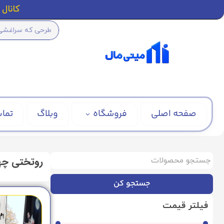
کانال ا
صفحه اصلی
فروشگاه
وبلاگ
تماس
روتختی چه
جستجو کن
فیلتر قیمت