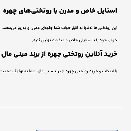
استایل خاص و مدرن با روتختی‌های چهره
این روتختی‌ها نه‌تنها به اتاق خواب شما جلوه‌ای مدرن و به‌روز می‌دهند
خواب خود را با استایلی خاص و متفاوت تزئین کنید.
خرید آنلاین روتختی چهره از برند مینی مال
با انتخاب و خرید روتختی چهره از برند مینی مال، شما نه‌تنها یک محصول 