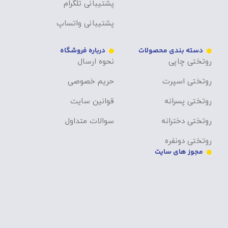
پشتیبانی تلگرام
پشتیبانی واتساپ
دسته بندی محصولات
درباره فروشگاه
روتختی چاپی
نحوه ارسال
روتختی اسپرت
حریم خصوصی
روتختی پسرانه
قوانین سایت
روتختی دخترانه
سوالات متداول
روتختی دونفره
مجوز های سایت