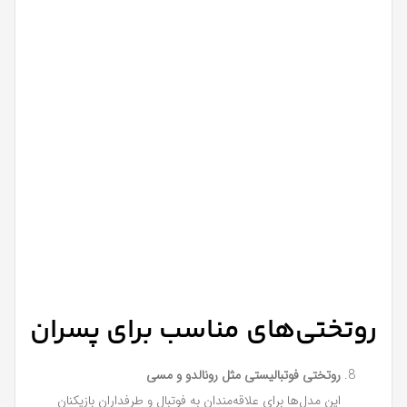
روتختی‌های مناسب برای پسران
روتختی فوتبالیستی مثل رونالدو و مسی
این مدل‌ها برای علاقه‌مندان به فوتبال و طرفداران بازیکنان