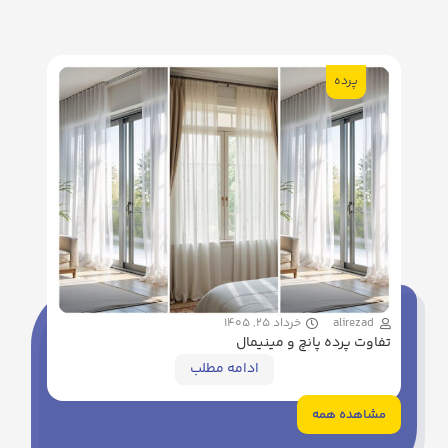
پرده
alirezad
خرداد 25, 1405
تفاوت پرده پانچ و مینیمال
ادامه مطلب
مشاهده همه