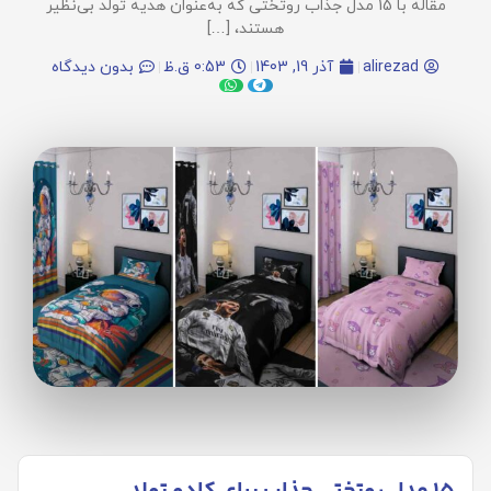
مقاله با 15 مدل جذاب روتختی که به‌عنوان هدیه تولد بی‌نظیر
هستند، […]
alirezad
آذر 19, 1403
0:53 ق.ظ
بدون دیدگاه