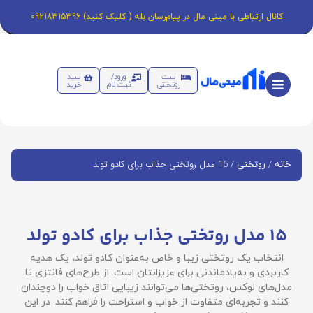
کانال ارتباطی با مینی مال در پیام‌رسان بله ( کلیک کنید) 09218315396
ست
ورود/
سبد
روتختی
ثبت نام
خرید
/
/ 15 مدل روتختی جذاب برای کادو تولد
خانه
روتختی
15 مدل روتختی جذاب برای کادو تولد
انتخاب یک روتختی زیبا و خاص به‌عنوان کادو تولد، یک هدیه
کاربردی و به‌یادماندنی برای عزیزانتان است. از طرح‌های فانتزی تا
مدل‌های لوکس، روتختی‌ها می‌توانند زیبایی اتاق خواب را دوچندان
کنند و تجربه‌ای متفاوت از خواب و استراحت را فراهم کنند. در این