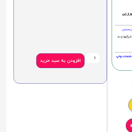
 از این
خ رسیدن
شرکتها و به
20 درصد و این امر در خدمات چاپ
افزودن به سبد خرید