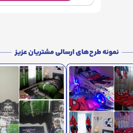
نمونه طرح‌های ارسالی مشتریان عزیز