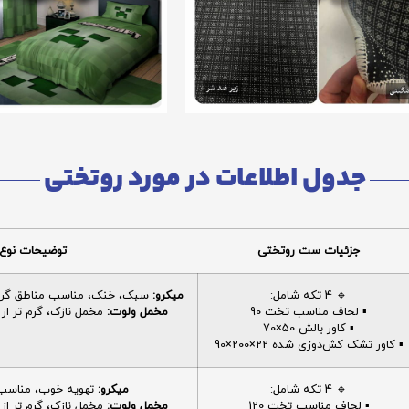
جدول اطلاعات در مورد روتختی
جزئیات ست روتختی
توضیحات نوع 
🔹 4 تکه شامل:
میکرو:
سبک، خنک، مناسب مناطق گرم، 
▪️ لحاف مناسب تخت 90
مخمل ولوت:
مخمل نازک، گرم تر از م
▪️ کاور بالش 50×70
▪️ کاور تشک کش‌دوزی شده 22×200×90
🔹 4 تکه شامل:
میکرو:
تهویه خوب، مناسب ا
▪️ لحاف مناسب تخت 120
مخمل ولوت:
مخمل نازک، گرم تر از م