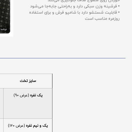
خوردن روی سطوح صاف جلوگیری می‌کند
• فرشینه وزن سبکی دارد و به‌راحتی جابه‌جا می‌شود
• قابلیت شستشو دارد با شامپو فرش و برای استفاده
روزمره مناسب است
سایز تخت
یک نفره
(عرض 90)
یک و نیم نفره
(عرض 120)