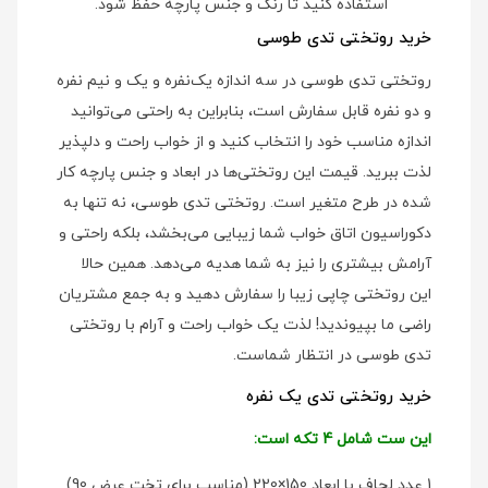
استفاده کنید تا رنگ و جنس پارچه حفظ شود.
خرید روتختی تدی طوسی
روتختی تدی طوسی در سه اندازه یک‌نفره و یک و نیم نفره
و دو نفره قابل سفارش است، بنابراین به راحتی می‌توانید
اندازه مناسب خود را انتخاب کنید و از خواب راحت و دلپذیر
لذت ببرید. قیمت این روتختی‌ها در ابعاد و جنس پارچه کار
شده در طرح متغیر است. روتختی تدی طوسی، نه تنها به
دکوراسیون اتاق خواب شما زیبایی می‌بخشد، بلکه راحتی و
آرامش بیشتری را نیز به شما هدیه می‌دهد. همین حالا
این روتختی چاپی زیبا را سفارش دهید و به جمع مشتریان
راضی ما بپیوندید! لذت یک خواب راحت و آرام با روتختی
تدی طوسی در انتظار شماست.
خرید روتختی تدی یک نفره
این ست شامل 4 تکه است:
1 عدد لحاف با ابعاد 150×220 (مناسب برای تخت عرض 90)