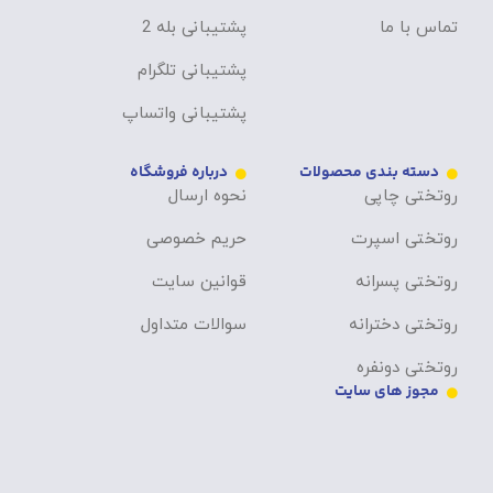
تماس با ما
پشتیبانی بله 2
پشتیبانی تلگرام
پشتیبانی واتساپ
دسته بندی محصولات
درباره فروشگاه
روتختی چاپی
نحوه ارسال
روتختی اسپرت
حریم خصوصی
روتختی پسرانه
قوانین سایت
روتختی دخترانه
سوالات متداول
روتختی دونفره
مجوز های سایت