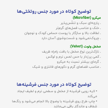
توضیح کوتاه در مورد جنس روتختی‌ها
میکرو (Microfiber):
ـ پارچه‌ای سبک و تنفّس‌پذیر
ـ خنک و مناسب فصل‌های گرم‌تر
ـ لطافت بالا و سازگار با پوست حساس کودک و نوجوان
ـ چروک‌نمی‌شود و شست‌وشوی آسان دارد
مخمل ولوت (Velvet):
ـ نازک‌ترین نوع مخمل با بافت راه‌راه ظریف
ـ کمی پرزدار با حس لمس نرم و لوکس
ـ گرمای بیشتر نسبت به میکرو
ـ مناسب فضاهای گرم و دکورهای فانتزی و شیک
توضیح کوتاه در مورد جنس فرشینه‌ها
• لایه رویی فرشینه از مخمل و سطحی نرم و لطیف ایجاد
می‌کند
• چاپ طرح روی فرشینه با وضوح بالا انجام می‌شود و رنگ‌ها
شفاف و ماندگار باقی می‌مانند