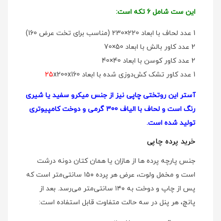
این ست شامل 6 تکه است:
1 عدد لحاف با ابعاد 220×230 (مناسب برای تخت عرض 160)
2 عدد کاور بالش با ابعاد 50×70
2 عدد کاور کوسن با ابعاد 40×40
1 عدد کاور تشک کش‌دوزی شده با ابعاد
x200x160
25
آستر این روتختی چاپی نیز از جنس میکرو سفید یا شیری
رنگ است و لحاف با الیاف 300 گرمی و دوخت کامپیوتری
تولید شده است.
خرید پرده چاپی
جنس پارچه پرده ها از هازان یا همان کتان دونه درشت
است و مخمل ولوت، عرض هر پرده ۱۵۰ سانتی‌متر است که
پس از چاپ و دوخت به ۱۴۰ سانتی‌متر می‌رسد. بعد از
پانچ، هر پنل در سه حالت متفاوت قابل استفاده است: