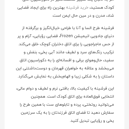
کودک هستید،
خرید فرشینه
بهترین راه برای ایجاد فضایی
شاد، مدرن و در عین حال ایمن است.
فرشینه طرح السا و آنا با طراحی خیال‌انگیز و برگرفته از
دنیای جادویی انیمیشن Frozen، فضایی رؤیایی، آرام و پر
از حس ماجراجویی را برای اتاق دختران کوچک خلق می‌کند.
ترکیب رنگ‌های سرد و لطیف مانند آبی یخی، بنفش و
سفید، حال‌و‌هوای برفی و افسانه‌ای را به دکوراسیون اتاق
می‌بخشد و علاقه به خواهران قهرمان و دوست‌داشتنی این
داستان را به شکلی زیبا و الهام‌بخش به نمایش می‌گذارد.
این فرشینه با کیفیت بالا، بافتی نرم و لطیف و دوام عالی،
انتخابی فوق‌العاده برای اتاق کودک است. همچنین
می‌توانید روتختی، پرده و تابلوهای ست با همین طرح را
سفارش دهید تا فضای اتاق فرزندتان را به یک سرزمین
یخی و رؤیایی تبدیل کنید.