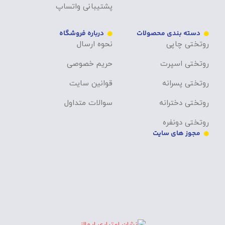
پشتیبانی واتساپ
دسته بندی محصولات
درباره فروشگاه
روتختی چاپی
نحوه ارسال
روتختی اسپرت
حریم خصوصی
روتختی پسرانه
قوانین سایت
روتختی دخترانه
سوالات متداول
روتختی دونفره
مجوز های سایت