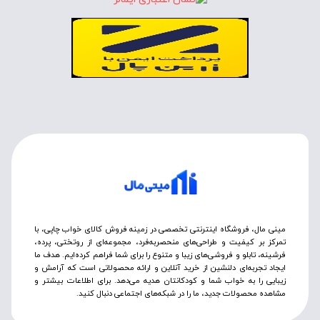
مینی مال، فروشگاه اینترنتی تخصصی در زمینه فروش کالای خواب چاپی، با
تمرکز بر کیفیت و طراحی‌های منحصربه‌فرد، مجموعه‌ای از روتختی‌، پرده،
فرشینه، تابلو و فروشی‌های زیبا و متنوع را برای شما فراهم کرده‌ایم. هدف ما
ایجاد تجربه‌ای دلنشین از خرید آنلاین و ارائه محصولاتی است که آرامش و
زیبایی را به خواب شما و کودکانتان هدیه می‌دهد. برای اطلاعات بیشتر و
مشاهده محصولات جدید، ما را در شبکه‌های اجتماعی دنبال کنید.