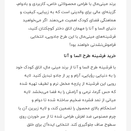
برند مینی‌مال با طراحی محصولاتی خاص، کاربردی و بادوام،
گزینه‌ای عالی برای والدینی است که به زیبایی، کیفیت و
هماهنگی فضای کودک اهمیت می‌دهند. اگر می‌خواهید
دنیای السا و آنا را مهمان اتاق دختر کوچکتان کنید،
فرشینه‌های مینی‌مال با این طرح جادویی، انتخابی
فراموش‌نشدنی خواهند بود!
خرید فرشینه طرح السا و آنا
با فرشینه طرح السا و آنا از برند مینی‌ مال، اتاق کودک خود
را به دنیایی رؤیایی، آرام و پر از جادو تبدیل کنید. لایه
رویی این فرشینه از پارچه مخمل نرم و لطیف تهیه شده
که حس گرما، نرمی و آرامش را به فضا می‌بخشد. لایه
میانی از نمد فشرده ضخیم ساخته شده تا دوام و
استحکام بالای محصول را تضمین کند، و لایه زیرین آن با
چرم مصنوعی ضد لغزش طراحی شده تا از سر خوردن روی
سطوح صاف جلوگیری کند. انتخابی ایده‌آل برای خلق