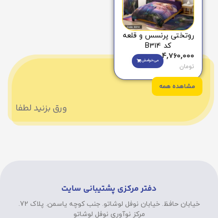
روتختی پرنسس و قلعه
کد B314
4,760,000
می‌خوامش
تومان
مشاهده همه
ورق بزنید لطفا
دفتر مرکزی پشتیبانی سایت
خیابان حافظ. خیابان نوفل لوشاتو. جنب کوچه یاسمن. پلاک 72.
مرکز نوآوری نوفل لوشاتو