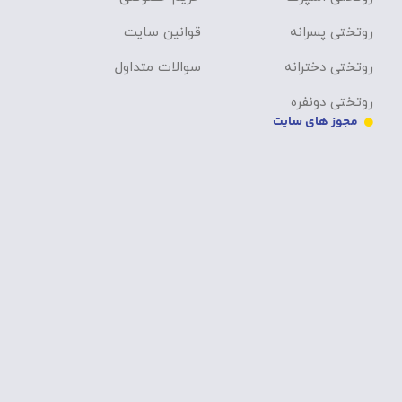
روتختی اسپرت
حریم خصوصی
روتختی پسرانه
قوانین سایت
روتختی دخترانه
سوالات متداول
روتختی دونفره
مجوز های سایت