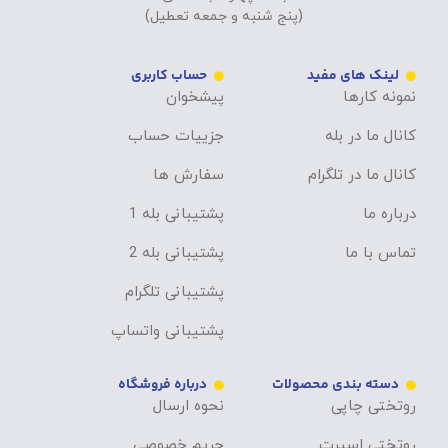
شنبه تا چهارشنبه 10 الی 18
(پنج شنبه و جمعه تعطیل)
لینک های مفید
حساب کاربری
نمونه کارها
پیشخوان
کانال ما در بله
جزییات حساب
کانال ما در تلگرام
سفارش ها
درباره ما
پشتیبانی بله 1
تماس با ما
پشتیبانی بله 2
پشتیبانی تلگرام
پشتیبانی واتساپ
دسته بندی محصولات
درباره فروشگاه
روتختی چاپی
نحوه ارسال