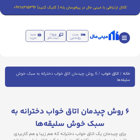
کانال ارتباطی با مینی مال در پیام‌رسان بله ( کلیک کنید) 09218315396
ست
ورود/
سبد
روتختی
ثبت نام
خرید
/
/ 6 روش چیدمان اتاق خواب دخترانه به سبک خوش
خانه
اتاق خواب
سلیقه‌ها
6 روش چیدمان اتاق خواب دخترانه به
سبک خوش سلیقه‌ها
برای چیدمان یک اتاق خواب دخترانه که هم زیبا و هم کاربردی