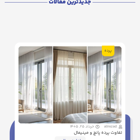
جدیدترین مقالات
پرده
alirezad
خرداد 25, 1405