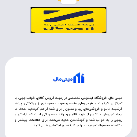
مینی مال، فروشگاه اینترنتی تخصصی در زمینه فروش کالای خواب چاپی، با
تمرکز بر کیفیت و طراحی‌های منحصربه‌فرد، مجموعه‌ای از روتختی‌، پرده،
فرشینه، تابلو و فروشی‌های زیبا و متنوع را برای شما فراهم کرده‌ایم. هدف ما
ایجاد تجربه‌ای دلنشین از خرید آنلاین و ارائه محصولاتی است که آرامش و
زیبایی را به خواب شما و کودکانتان هدیه می‌دهد. برای اطلاعات بیشتر و
مشاهده محصولات جدید، ما را در شبکه‌های اجتماعی دنبال کنید.