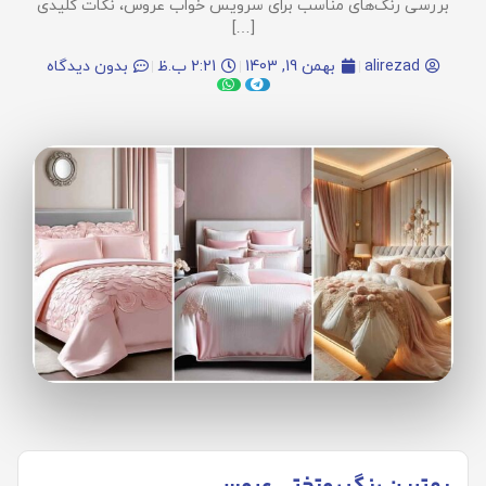
بررسی رنگ‌های مناسب برای سرویس خواب عروس، نکات کلیدی
[…]
alirezad
بهمن 19, 1403
2:21 ب.ظ
بدون دیدگاه