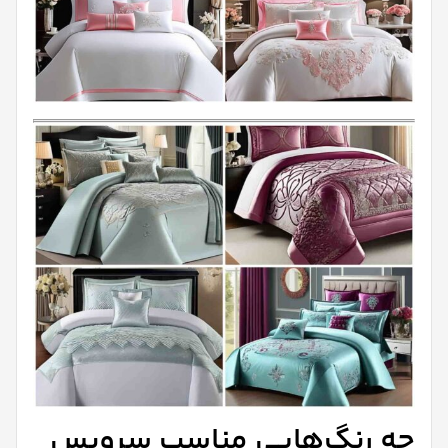
چه رنگ‌هایی مناسب سرویس