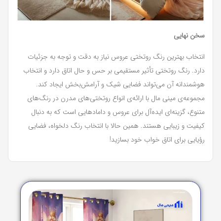
سخن نهایی
انتخاب بهترین رنگ روتختی عروس نیاز به دقت و توجه به جزئیات
دارد. رنگ روتختی تأثیر مستقیمی بر حس و حال اتاق دارد و انتخاب
هوشمندانه آن می‌تواند فضایی شیک و آرامش‌بخش ایجاد کند.
مجموعه‌ی مینی مال با ارائه‌ی انواع روتختی‌های مدرن در رنگ‌های
متنوع، گزینه‌ای ایده‌آل برای عروس و دامادهایی است که به دنبال
کیفیت و زیبایی هستند. همین حالا با انتخاب رنگ دلخواه، فضایی
رؤیایی برای اتاق خواب خود بسازید!