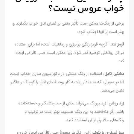
خواب عروس نیست؟
برخی از رنگ‌ها ممکن است تأثیر منفی بر فضای اتاق خواب بگذارند و
بهتر است از آنها اجتناب شود:
قرمز تند
: اگرچه قرمز رنگی پرانرژی و رمانتیک است، اما برای استفاده
در کل روتختی توصیه نمی‌شود، زیرا ممکن است حس ناآرامی ایجاد
کند.
مشکی کامل
: استفاده از رنگ مشکی در دکوراسیون مدرن جذاب است،
اما در صورتی که به مقدار زیاد به کار رود، فضای اتاق را کوچک و دلگیر
نشان می‌دهد.
زرد روشن
: زرد پررنگ می‌تواند بیش از حد چشمگیر و خسته‌کننده
باشد. اگر علاقه‌مند به این رنگ هستید، بهتر است در ترکیب با
رنگ‌های ملایم‌تر از آن استفاده کنید.
سبز فسفری یا نئونی
: این رنگ‌ها معمولاً حس ناآرامی ایجاد کرده و