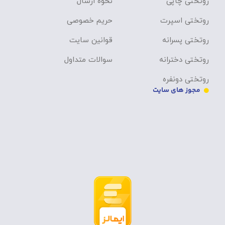
روتختی چاپی
نحوه ارسال
روتختی اسپرت
حریم خصوصی
روتختی پسرانه
قوانین سایت
روتختی دخترانه
سوالات متداول
روتختی دونفره
مجوز های سایت