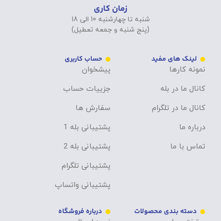
زمان کاری
شنبه تا چهارشنبه 10 الی 18
(پنج شنبه و جمعه تعطیل)
لینک های مفید
حساب کاربری
نمونه کارها
پیشخوان
کانال ما در بله
جزییات حساب
کانال ما در تلگرام
سفارش ها
درباره ما
پشتیبانی بله 1
تماس با ما
پشتیبانی بله 2
پشتیبانی تلگرام
پشتیبانی واتساپ
دسته بندی محصولات
درباره فروشگاه