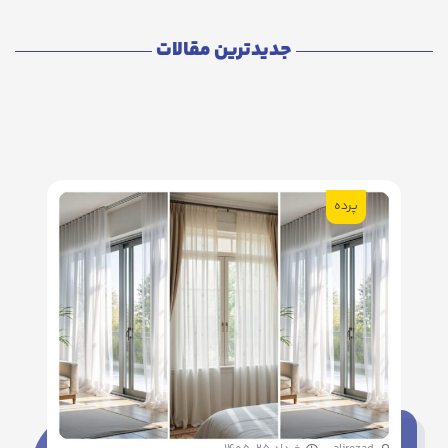
جدیدترین مقالات
پرده