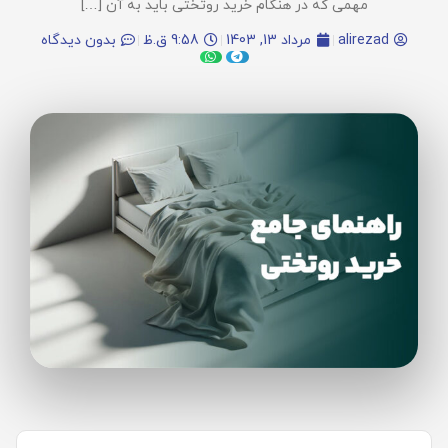
مهمی که در هنگام خرید روتختی باید به آن […]
alirezad
مرداد 13, 1403
9:58 ق.ظ
بدون دیدگاه