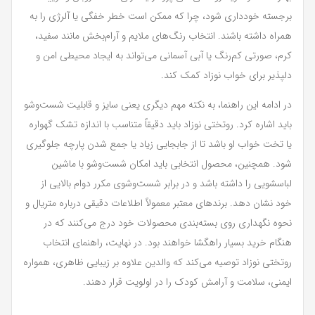
برجسته خودداری شود، چرا که ممکن است خطر خفگی یا آلرژی را به
همراه داشته باشند. انتخاب رنگ‌های ملایم و آرام‌بخش مانند سفید،
کرم، صورتی کم‌رنگ یا آبی آسمانی می‌تواند به ایجاد محیطی امن و
دلپذیر برای خواب نوزاد کمک کند.
در ادامه این راهنما، به نکته مهم دیگری یعنی سایز و قابلیت شست‌وشو
باید اشاره کرد. روتختی نوزاد باید دقیقاً متناسب با اندازه تشک گهواره
یا تخت خواب او باشد تا از جابجایی زیاد یا جمع شدن پارچه جلوگیری
شود. همچنین، محصول انتخابی باید امکان شست‌وشو با ماشین
لباسشویی را داشته باشد و در برابر شست‌وشوی مکرر دوام بالایی از
خود نشان دهد. برندهای معتبر معمولاً اطلاعات دقیقی درباره متریال و
نحوه نگهداری روی بسته‌بندی محصولات خود درج می‌کنند که در
هنگام خرید بسیار راهگشا خواهند بود. در نهایت، راهنمای انتخاب
روتختی نوزاد توصیه می‌کند که والدین علاوه بر زیبایی ظاهری، همواره
ایمنی، سلامت و آرامش کودک را در اولویت قرار دهند.