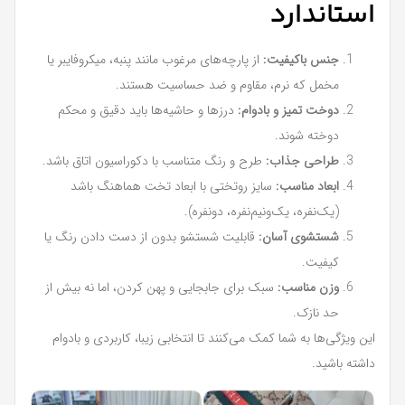
استاندارد
جنس باکیفیت:
از پارچه‌های مرغوب مانند پنبه، میکروفایبر یا
مخمل که نرم، مقاوم و ضد حساسیت هستند.
دوخت تمیز و بادوام:
درزها و حاشیه‌ها باید دقیق و محکم
دوخته شوند.
طراحی جذاب:
طرح و رنگ متناسب با دکوراسیون اتاق باشد.
ابعاد مناسب:
سایز روتختی با ابعاد تخت هماهنگ باشد
(یک‌نفره، یک‌ونیم‌نفره، دونفره).
شستشوی آسان:
قابلیت شستشو بدون از دست دادن رنگ یا
کیفیت.
وزن مناسب:
سبک برای جابجایی و پهن کردن، اما نه بیش از
حد نازک.
این ویژگی‌ها به شما کمک می‌کنند تا انتخابی زیبا، کاربردی و بادوام
داشته باشید.