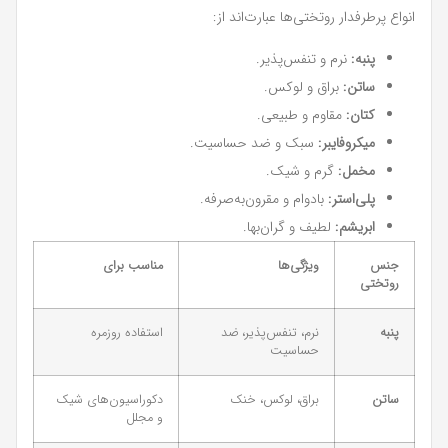
انواع پرطرفدار روتختی‌ها عبارت‌اند از:
پنبه:
نرم و تنفس‌پذیر.
ساتن:
براق و لوکس.
کتان:
مقاوم و طبیعی.
میکروفایبر:
سبک و ضد حساسیت.
مخمل:
گرم و شیک.
پلی‌استر:
بادوام و مقرون‌به‌صرفه.
ابریشم:
لطیف و گران‌بها.
جنس
ویژگی‌ها
مناسب برای
روتختی
پنبه
نرم، تنفس‌پذیر، ضد
استفاده روزمره
حساسیت
ساتن
براق، لوکس، خنک
دکوراسیون‌های شیک
و مجلل