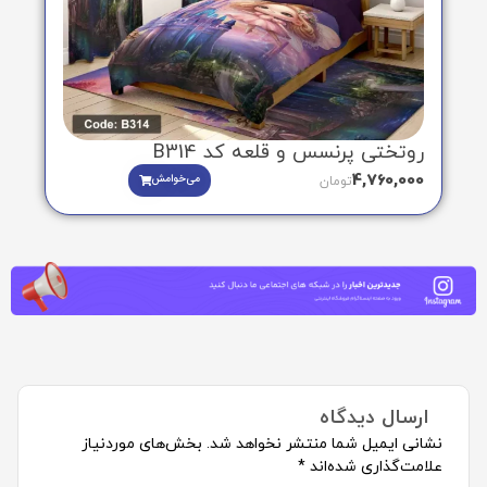
روتختی پرنسس و قلعه کد B314
4,760,000
می‌خوامش
تومان
ارسال دیدگاه
نشانی ایمیل شما منتشر نخواهد شد.
بخش‌های موردنیاز
علامت‌گذاری شده‌اند
*