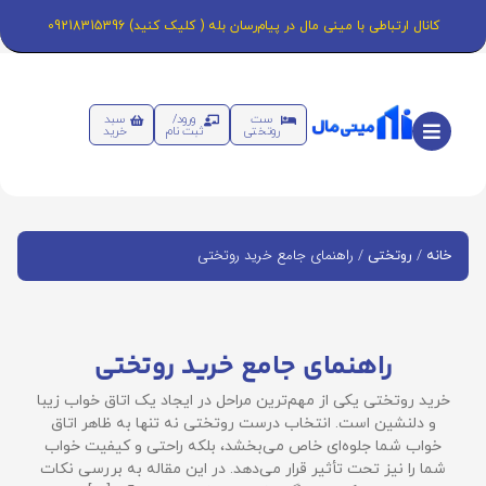
کانال ارتباطی با مینی مال در پیام‌رسان بله ( کلیک کنید) 09218315396
ست
ورود/
سبد
روتختی
ثبت نام
خرید
/
/ راهنمای جامع خرید روتختی
خانه
روتختی
راهنمای جامع خرید روتختی
خرید روتختی یکی از مهم‌ترین مراحل در ایجاد یک اتاق خواب زیبا
و دلنشین است. انتخاب درست روتختی نه تنها به ظاهر اتاق
خواب شما جلوه‌ای خاص می‌بخشد، بلکه راحتی و کیفیت خواب
شما را نیز تحت تأثیر قرار می‌دهد. در این مقاله به بررسی نکات