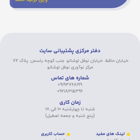
دفتر مرکزی پشتیبانی سایت
خیابان حافظ. خیابان نوفل لوشاتو. جنب کوچه یاسمن. پلاک 72.
مرکز نوآوری نوفل لوشاتو
شماره های تماس
09193768199
09218315396
زمان کاری
شنبه تا چهارشنبه 10 الی 18
(پنج شنبه و جمعه تعطیل)
لینک های مفید
حساب کاربری