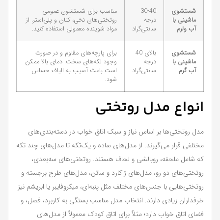
شستشوی
30-40
مناسب برای شستشوی عمومی
ماشینی با
درجه
روتختی‌های نخی، کتان و پلی‌استر. از
آب ولرم
سانتی‌گراد
مواد شوینده معمولی استفاده کنید.
شستشوی
بالای 40
برای پارچه‌های مقاوم و در صورت
ماشینی با
درجه
وجود لکه‌های سخت. دمای بالا ممکن
آب گرم
سانتی‌گراد
است باعث آسیب به الیاف حساس
شود.
انواع مدل روتختی
مدل روتختی‌ها بر اساس نیاز و سبک اتاق خواب در دسته‌بندی‌های
مختلفی قرار می‌گیرند. از مدل‌های ساده و یک‌تکه تا مدل‌های چند تکه
که شامل ملحفه، روبالشی و لحاف هستند. روتختی‌های سه‌بعدی،
روتختی‌های دو رو، مدل‌های ژاکارد و ساتن، مدل‌های طرح برجسته و
روتختی‌هایی با جنس‌های مختلف مثل پنبه‌ای، میکروفایبر یا ابریشم نیز
طرفداران زیادی دارند. انتخاب مدل مناسب بستگی به کاربرد، فصل، و
فضای اتاق خواب دارد؛ مثلاً برای اتاق کودک معمولاً از مدل‌های