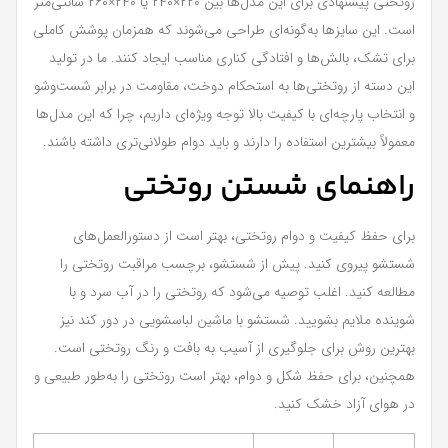
روتختی پیشنهادی برای این مدل‌ها بین ۲۲۰×۲۴۰ یا ۲۴۰×۲۶۰ سانتی‌متر
است. این سایزها به‌گونه‌ای طراحی می‌شوند که همزمان پوشش کاملی
برای تشک، بالش‌ها و افتادگی کناری مناسب ایجاد کنند. ما در تولید
این دسته از روتختی‌ها به استحکام دوخت، مقاومت در برابر شست‌وشو
و انتخاب پارچه‌ای با کیفیت بالا توجه ویژه‌ای داریم، چرا که این مدل‌ها
معمولاً بیشترین استفاده را دارند و باید دوام طولانی‌تری داشته باشند.
راهنمای شستن روتختی
برای حفظ کیفیت و دوام روتختی، بهتر است از دستورالعمل‌های
شستشو پیروی کنید. پیش از شستشو، برچسب مراقبت روتختی را
مطالعه کنید. اغلب توصیه می‌شود که روتختی را در آب سرد و با
شوینده ملایم بشویید. شستشو با ماشین لباسشویی در دور کند نیز
بهترین روش برای جلوگیری از آسیب به بافت و رنگ روتختی است.
همچنین، برای حفظ شکل و دوام، بهتر است روتختی را به‌طور طبیعی و
در هوای آزاد خشک کنید.