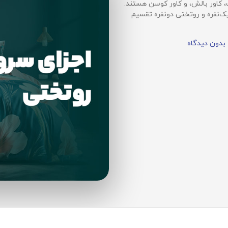
 کاور بالش، و کاور کوسن هستند.
نفره و روتختی دو‌نفره تقسیم
بدون دیدگاه