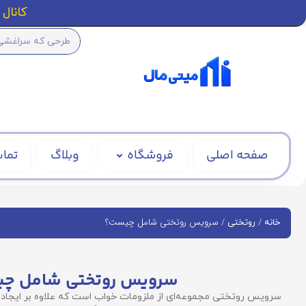
کانال ا
صفحه اصلی
فروشگاه
وبلاگ
تماس
/
/ سرویس روتختی شامل چیست؟
خانه
روتختی
سرویس روتختی شامل چ
سرویس روتختی مجموعه‌ای از ملزومات خواب است که علاوه بر ایجاد را