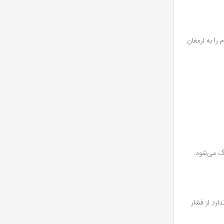
را به ارمغان
گ می‌شود.
دارد از فشار