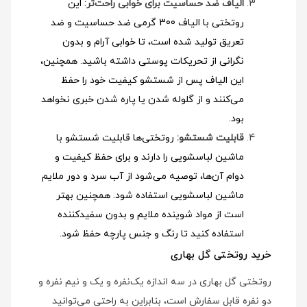
الیاف ضد حساسیت برای خوابی راحت‌تر:
این
روتختی با الیاف 300 گرمی ضد حساسیت و ضد
تعریق تولید شده است، تا خوابی آرام و بدون
نگرانی از تحریکات پوستی داشته باشید. همچنین،
این الیاف پس از شستشو کیفیت خود را حفظ
می‌کنند و از گلوله شدن یا پاره شدن خبری نخواهد
بود.
قابلیت شستشو:
روتختی‌ها قابلیت شستشو با
ماشین لباسشویی را دارند و برای حفظ کیفیت و
دوام آن‌ها، توصیه می‌شود از آب سرد و دور ملایم
ماشین لباسشویی استفاده شود
. همچنین بهتر
است از مواد شوینده ملایم و بدون سفیدکننده
استفاده کنید تا رنگ و جنس پارچه حفظ شود.
خرید روتختی گل بهاری
روتختی گل بهاری در سه اندازه یک‌نفره و یک و نیم نفره و
دو نفره قابل سفارش است، بنابراین به راحتی می‌توانید