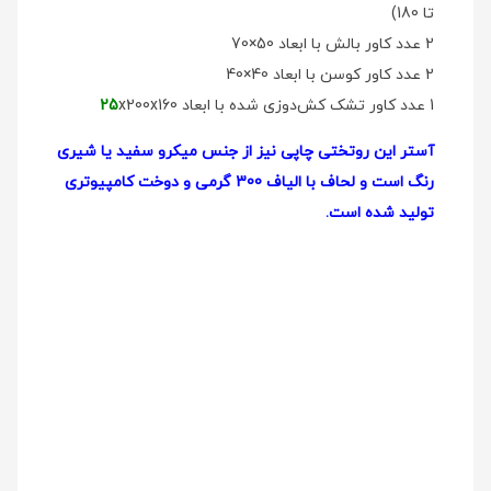
تا 180)
2 عدد کاور بالش با ابعاد 50×70
2 عدد کاور کوسن با ابعاد 40×40
1 عدد کاور تشک کش‌دوزی شده با ابعاد
x200x160
25
آستر این روتختی چاپی نیز از جنس میکرو سفید یا شیری
رنگ است و لحاف با الیاف 300 گرمی و دوخت کامپیوتری
تولید شده است.