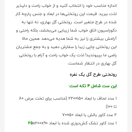
اندازه مناسب خود را انتخاب کنید و از خواب راحت و دلپذیر
لذت ببرید. قیمت این روتختی‌ها در ابعاد و جنس پارچه کار
شده در طرح متغیر است. روتختی گل بهاری، نه تنها به
دکوراسیون اتاق خواب شما زیبایی می‌بخشد، بلکه راحتی و
آرامش بیشتری را نیز به شما هدیه می‌دهد. همین حالا
این روتختی چاپی زیبا را سفارش دهید و به جمع مشتریان
راضی ما بپیوندید! لذت یک خواب راحت و آرام با روتختی
گل بهاری در انتظار شماست.
روتختی طرح گل یک نفره
این ست شامل 4 تکه است:
1 عدد لحاف با ابعاد 150×220 (مناسب برای تخت عرض 80
تا 100)
2 عدد کاور بالش با ابعاد 50×70
1 عدد کاور تشک کش‌دوزی شده با ابعاد
x200x90
25