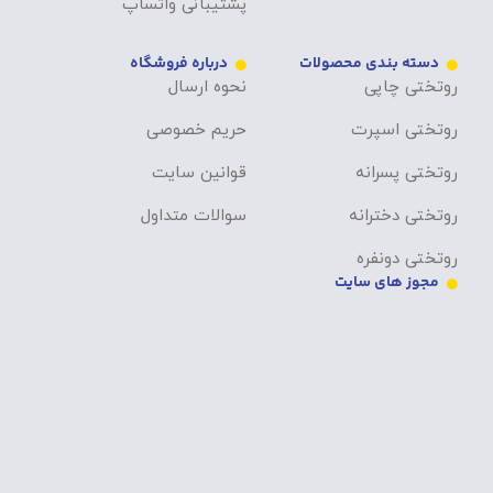
پشتیبانی واتساپ
دسته بندی محصولات
درباره فروشگاه
روتختی چاپی
نحوه ارسال
روتختی اسپرت
حریم خصوصی
روتختی پسرانه
قوانین سایت
روتختی دخترانه
سوالات متداول
روتختی دونفره
مجوز های سایت