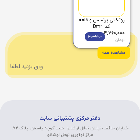
روتختی پرنسس و قلعه
کد B314
4,760,000
می‌خوامش
تومان
مشاهده همه
ورق بزنید لطفا
دفتر مرکزی پشتیبانی سایت
خیابان حافظ. خیابان نوفل لوشاتو. جنب کوچه یاسمن. پلاک 72.
مرکز نوآوری نوفل لوشاتو