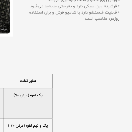
خوردن روی سطوح صاف جلوگیری می‌کند
• فرشینه وزن سبکی دارد و به‌راحتی جابه‌جا می‌شود
• قابلیت شستشو دارد با شامپو فرش و برای استفاده
روزمره مناسب است
سایز تخت
یک نفره
(عرض 90)
یک و نیم نفره
(عرض 120)