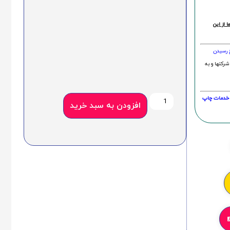
 از این
خ رسیدن
شرکتها و به
20 درصد و این امر در خدمات چاپ
افزودن به سبد خرید