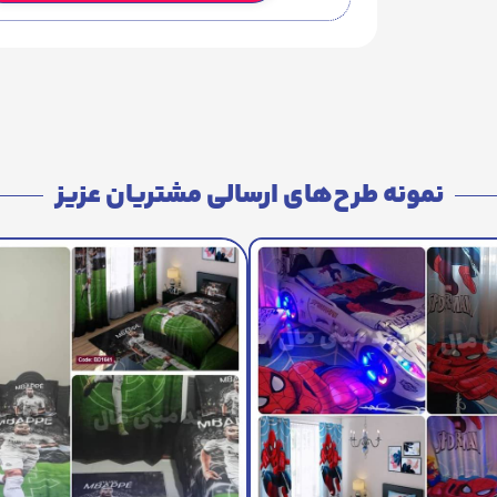
نمونه طرح‌های ارسالی مشتریان عزیز