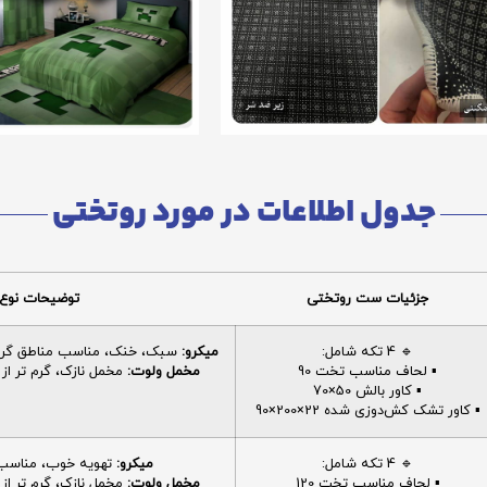
جدول اطلاعات در مورد روتختی
جزئیات ست روتختی
توضیحات نوع 
🔹 4 تکه شامل:
میکرو:
سبک، خنک، مناسب مناطق گرم، 
▪️ لحاف مناسب تخت 90
مخمل ولوت:
مخمل نازک، گرم تر از م
▪️ کاور بالش 50×70
▪️ کاور تشک کش‌دوزی شده 22×200×90
🔹 4 تکه شامل:
میکرو:
تهویه خوب، مناسب ا
▪️ لحاف مناسب تخت 120
مخمل ولوت:
مخمل نازک، گرم تر از م