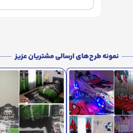
نمونه طرح‌های ارسالی مشتریان عزیز