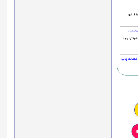
 از این
خ رسیدن
شرکتها و به
20 درصد و این امر در خدمات چاپ