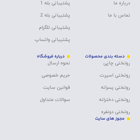
درباره ما
پشتیبانی بله 1
تماس با ما
پشتیبانی بله 2
پشتیبانی تلگرام
پشتیبانی واتساپ
دسته بندی محصولات
درباره فروشگاه
روتختی چاپی
نحوه ارسال
روتختی اسپرت
حریم خصوصی
روتختی پسرانه
قوانین سایت
روتختی دخترانه
سوالات متداول
روتختی دونفره
مجوز های سایت