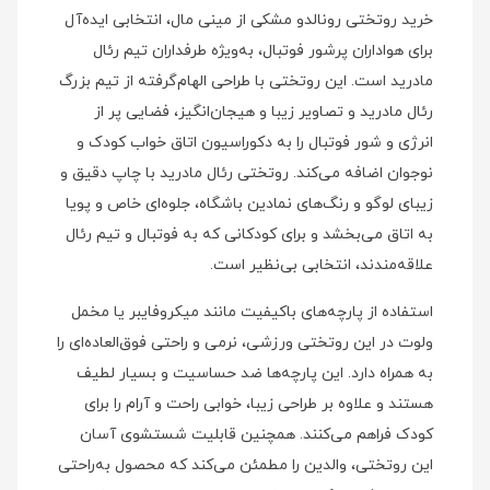
خرید روتختی رونالدو مشکی از مینی مال، انتخابی ایده‌آل
برای هواداران پرشور فوتبال، به‌ویژه طرفداران تیم رئال
مادرید است. این روتختی با طراحی الهام‌گرفته از تیم بزرگ
رئال مادرید و تصاویر زیبا و هیجان‌انگیز، فضایی پر از
انرژی و شور فوتبال را به دکوراسیون اتاق خواب کودک و
نوجوان اضافه می‌کند. روتختی رئال مادرید با چاپ دقیق و
زیبای لوگو و رنگ‌های نمادین باشگاه، جلوه‌ای خاص و پویا
به اتاق می‌بخشد و برای کودکانی که به فوتبال و تیم رئال
علاقه‌مندند، انتخابی بی‌نظیر است.
استفاده از پارچه‌های باکیفیت مانند میکروفایبر یا مخمل
ولوت در این روتختی ورزشی، نرمی و راحتی فوق‌العاده‌ای را
به همراه دارد. این پارچه‌ها ضد حساسیت و بسیار لطیف
هستند و علاوه بر طراحی زیبا، خوابی راحت و آرام را برای
کودک فراهم می‌کنند. همچنین قابلیت شستشوی آسان
این روتختی، والدین را مطمئن می‌کند که محصول به‌راحتی