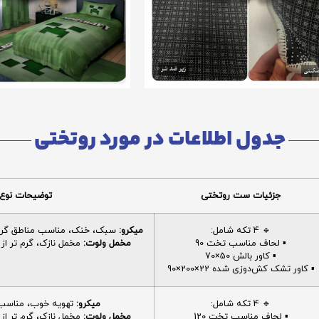
جدول اطلاعات در مورد روتختی
جزئیات ست روتختی
توضیحات نوع 
🔹 4 تکه شامل:
میکرو:
سبک، خنک، مناسب مناطق گرم، 
▪️ لحاف مناسب تخت 90
مخمل ولوت:
مخمل نازک، گرم تر از م
▪️ کاور بالش 50×70
▪️ کاور تشک کش‌دوزی شده 22×200×90
🔹 4 تکه شامل:
میکرو:
تهویه خوب، مناسب ا
▪️ لحاف مناسب تخت 120
مخمل ولوت:
مخمل نازک، گرم تر از م