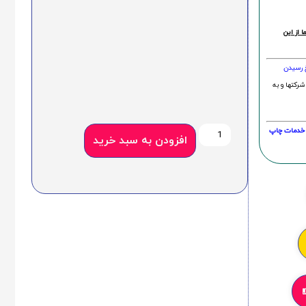
 از این
خ رسیدن
شرکتها و به
20 درصد و این امر در خدمات چاپ
افزودن به سبد خرید