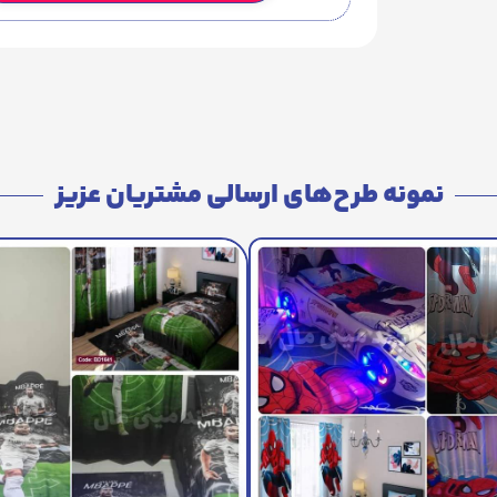
نمونه طرح‌های ارسالی مشتریان عزیز