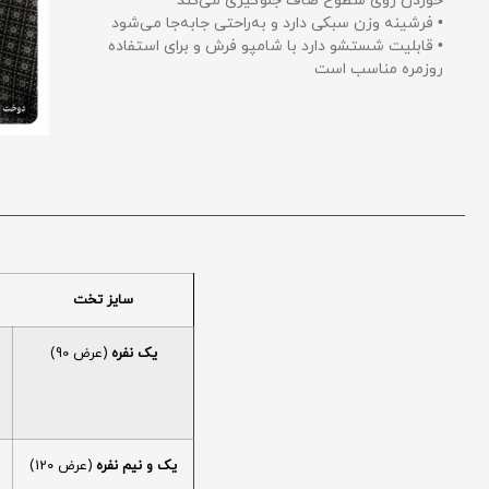
خوردن روی سطوح صاف جلوگیری می‌کند
• فرشینه وزن سبکی دارد و به‌راحتی جابه‌جا می‌شود
• قابلیت شستشو دارد با شامپو فرش و برای استفاده
روزمره مناسب است
سایز تخت
یک نفره
(عرض 90)
یک و نیم نفره
(عرض 120)