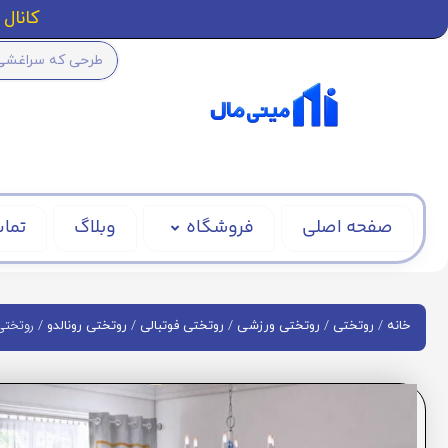
کانال ا
صفحه اصلی
فروشگاه
وبلاگ
تماس
/
/
/
/
/ روتختی رو
خانه
روتختی
روتختی ورزشی
روتختی فوتبالی
روتختی رونالدو