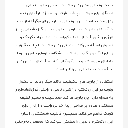
خرید روتختی مدل رئال مادرید از مینی مال، انتخابی
ایده‌آل برای هواداران پرشور فوتبال، به‌ویژه طرفداران تیم
رئال مادرید است. این روتختی با طراحی الهام‌گرفته از تیم
بزرگ رئال مادرید و تصاویر زیبا و هیجان‌انگیز، فضایی پر از
انرژی و شور فوتبال را به دکوراسیون اتاق خواب کودک و
نوجوان اضافه می‌کند. روتختی رئال مادرید با چاپ دقیق و
زیبای لوگو و رنگ‌های نمادین باشگاه، جلوه‌ای خاص و پویا
به اتاق می‌بخشد و برای کودکانی که به فوتبال و تیم رئال
علاقه‌مندند، انتخابی بی‌نظیر است.
استفاده از پارچه‌های باکیفیت مانند میکروفایبر یا مخمل
ولوت در این روتختی ورزشی، نرمی و راحتی فوق‌العاده‌ای را
به همراه دارد. این پارچه‌ها ضد حساسیت و بسیار لطیف
هستند و علاوه بر طراحی زیبا، خوابی راحت و آرام را برای
کودک فراهم می‌کنند. همچنین قابلیت شستشوی آسان
این روتختی، والدین را مطمئن می‌کند که محصول به‌راحتی