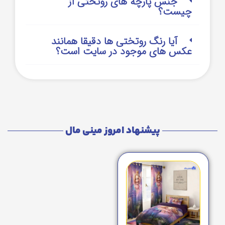
جنس پارچه های روتختی از
چیست؟
آیا رنگ روتختی ها دقیقا همانند
عکس های موجود در سایت است؟
پیشنهاد امروز مینی مال