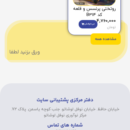
روتختی پرنسس و قلعه
کد B314
4,760,000
می‌خوامش
تومان
مشاهده همه
ورق بزنید لطفا
دفتر مرکزی پشتیبانی سایت
خیابان حافظ. خیابان نوفل لوشاتو. جنب کوچه یاسمن. پلاک 72.
مرکز نوآوری نوفل لوشاتو
شماره های تماس