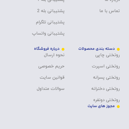
تماس با ما
پشتیبانی بله 2
پشتیبانی تلگرام
پشتیبانی واتساپ
دسته بندی محصولات
درباره فروشگاه
روتختی چاپی
نحوه ارسال
روتختی اسپرت
حریم خصوصی
روتختی پسرانه
قوانین سایت
روتختی دخترانه
سوالات متداول
روتختی دونفره
مجوز های سایت