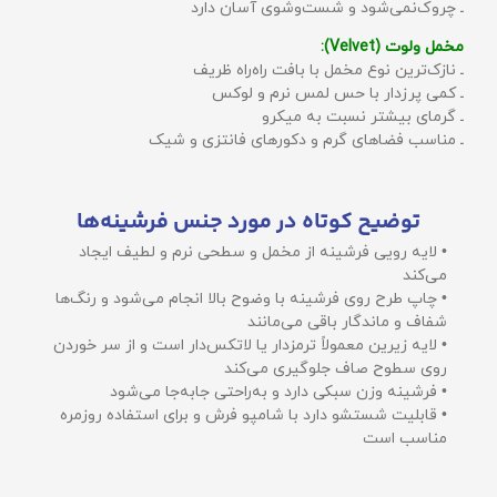
ـ چروک‌نمی‌شود و شست‌وشوی آسان دارد
مخمل ولوت (Velvet):
ـ نازک‌ترین نوع مخمل با بافت راه‌راه ظریف
ـ کمی پرزدار با حس لمس نرم و لوکس
ـ گرمای بیشتر نسبت به میکرو
ـ مناسب فضاهای گرم و دکورهای فانتزی و شیک
توضیح کوتاه در مورد جنس فرشینه‌ها
• لایه رویی فرشینه از مخمل و سطحی نرم و لطیف ایجاد
می‌کند
• چاپ طرح روی فرشینه با وضوح بالا انجام می‌شود و رنگ‌ها
شفاف و ماندگار باقی می‌مانند
• لایه زیرین معمولاً ترمزدار یا لاتکس‌دار است و از سر خوردن
روی سطوح صاف جلوگیری می‌کند
• فرشینه وزن سبکی دارد و به‌راحتی جابه‌جا می‌شود
• قابلیت شستشو دارد با شامپو فرش و برای استفاده روزمره
مناسب است