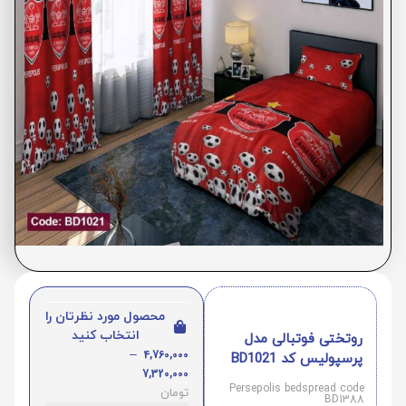
محصول مورد نظرتان را
انتخاب کنید
روتختی فوتبالی مدل
–
4,760,000
پرسپولیس کد BD1021
7,320,000
Persepolis bedspread code
تومان
BD1388