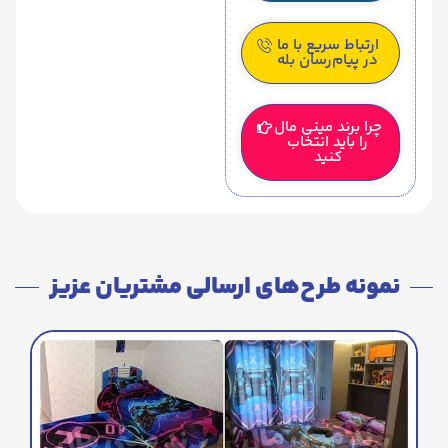
ارتباط سریع با ما
در پیام‌رسان بله
چرا برند مینی مال
را باید انتخاب
کنید
نمونه طرح‌های ارسالی مشتریان عزیز