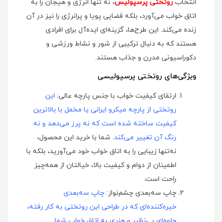
انتخاب
روتختی پرسپولیس
، نه تنها انرژی و هیجان را به
اتاق خواب می‌آورد، بلکه فضایی پویا و پرانرژی را نیز در آن
زنده می‌کند. این طرح‌ها، گزینه‌ای ایده‌آل برای افرادی
هستند که به دنبال ترکیبی از شور و نشاط ورزشی و
دکوراسیونی مدرن و جذاب هستند.
ویژگی‌های روتختی پرسپولیسی
ارتقای کیفیت خواب با جنس پارچه عالی:
این
روتختی از پارچه میکرو ایرانی یا مخمل با بالاترین
کیفیت ساخته شده است که نه پرز می‌دهد و نه
رنگ آن تغییر می‌کند
. شما با خرید این محصول،
نه‌تنها زیبایی را به اتاق خواب خود می‌آورید، بلکه با
اطمینان از دوام و کیفیت بالا، خیالتان از همه‌چیز
راحت است.
چاپ سه‌بعدی چشم‌نواز:
چاپ سه‌بعدی
خیره‌کننده‌ای که در طراحی این روتختی به کار رفته،
جلوه‌ای بی‌نظیر و هنری به اتاق خواب شما