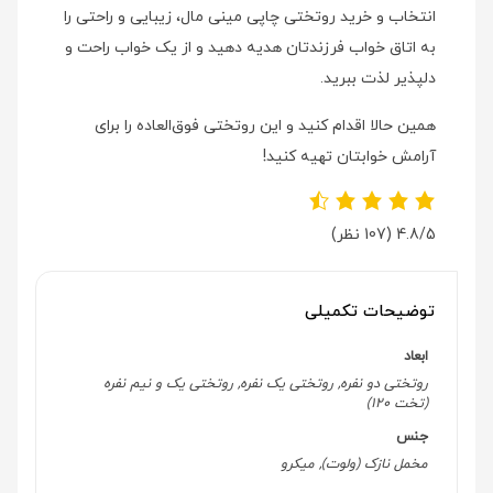
انتخاب و خرید روتختی چاپی مینی مال، زیبایی و راحتی را
به اتاق خواب فرزندتان هدیه دهید و از یک خواب راحت و
دلپذیر لذت ببرید.
همین حالا اقدام کنید و این روتختی فوق‌العاده را برای
آرامش خوابتان تهیه کنید!
4.8/5
(107 نظر)
توضیحات تکمیلی
ابعاد
روتختی دو نفره, روتختی یک نفره, روتختی یک و نیم نفره
(تخت 120)
جنس
مخمل نازک (ولوت), میکرو