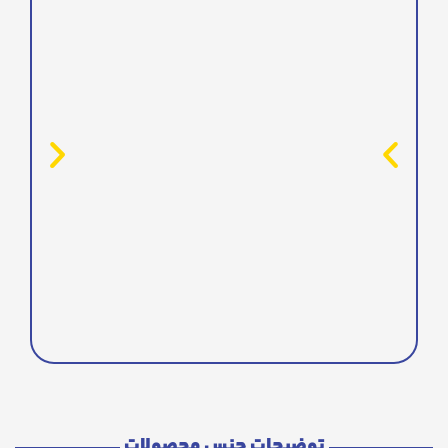
توضیحات جنس محصولات