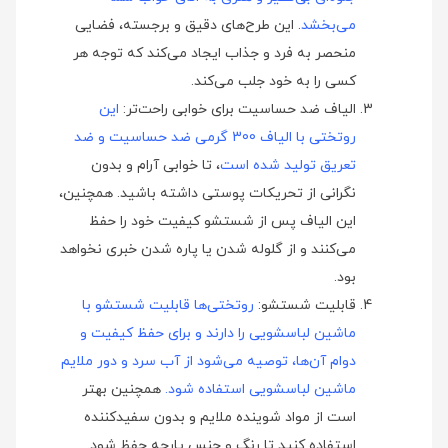
می‌بخشد
. این طرح‌های دقیق و برجسته، فضایی
منحصر به فرد و جذاب ایجاد می‌کند که توجه هر
کسی را به خود جلب می‌کند.
الیاف ضد حساسیت برای خوابی راحت‌تر:
این
روتختی با الیاف 300 گرمی ضد حساسیت و ضد
تعریق تولید شده است
، تا خوابی آرام و بدون
نگرانی از تحریکات پوستی داشته باشید. همچنین،
این الیاف پس از شستشو کیفیت خود را حفظ
می‌کنند و از گلوله شدن یا پاره شدن خبری نخواهد
بود.
قابلیت شستشو:
روتختی‌ها قابلیت شستشو با
ماشین لباسشویی را دارند و برای حفظ کیفیت و
دوام آن‌ها، توصیه می‌شود از آب سرد و دور ملایم
ماشین لباسشویی استفاده شود
.
همچنین بهتر
است از مواد شوینده ملایم و بدون سفیدکننده
استفاده کنید تا رنگ و جنس پارچه حفظ شود.