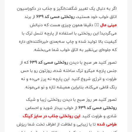
اگر به دنبال یک تغییر شگفت‌انگیز و جذاب در دکوراسیون
اتاق خواب خود هستید،
روتختی مسی کد 639
از برند
مینی مال
👉🏻 دقیقا همون چیزی هست که دنبالش
می‌گردید! این روتختی با استفاده از پارچه تنسل ترک با
کیفیت بالا تولید شده و چاپ سه‌بعدی خیره‌کننده‌ای داره
که جلوه‌ای بی‌نظیر به اتاق خواب شما می‌بخشه.
تصور کنید هر صبح با دیدن
روتختی مسی کد 639
که از
جنس پارچه میکرو ترک ساخته شده، روزتون رو با حس
طراوت و انرژی شروع کنید. این پارچه نه پرز می‌ده و نه
رنگ قاطی می‌کنه، بنابراین همیشه تازه و نو می‌مونه.
تصور کنید هر روز صبح با دیدن روتختی زیبا و شیک
روتختی مسی کد 639
از خواب بیدار شوید و احساس
شادی و طراوت کنید.
این روتختی جذاب در سایز کینگ
طراحی شده
تا با زیبایی و لطافت از اطراف تخت شما ریزش