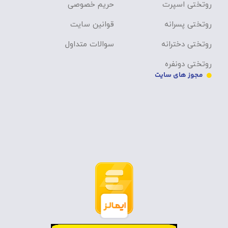
روتختی اسپرت
حریم خصوصی
روتختی پسرانه
قوانین سایت
روتختی دخترانه
سوالات متداول
روتختی دونفره
مجوز های سایت