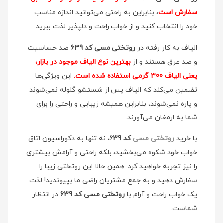
سفارش است
، بنابراین به راحتی می‌توانید اندازه مناسب
خود را انتخاب کنید و از خواب راحت و دلپذیر لذت ببرید.
الیاف به کار رفته در
روتختی مسی کد 639
ضد حساسیت
و ضد عرق هستند و از
بهترین نوع الیاف موجود در بازار،
یعنی الیاف ۳00 گرمی استفاده شده است.
این ویژگی‌ها
تضمین می‌کند که الیاف پس از شستشو گلوله نمی‌شوند
و پاره نمی‌شوند، بنابراین همیشه زیبایی و راحتی را برای
شما به ارمغان می‌آورند.
با خرید
روتختی مسی
کد 639
، نه تنها به دکوراسیون اتاق
خواب خود شکوه می‌بخشید، بلکه راحتی و آرامش بیشتری
را نیز تجربه خواهید کرد. همین حالا این روتختی زیبا را
سفارش دهید و به جمع مشتریان راضی ما بپیوندید! لذت
یک خواب راحت و آرام با
روتختی مسی کد 639
در انتظار
شماست.