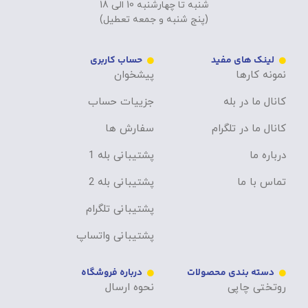
شنبه تا چهارشنبه 10 الی 18
(پنج شنبه و جمعه تعطیل)
لینک های مفید
حساب کاربری
نمونه کارها
پیشخوان
کانال ما در بله
جزییات حساب
کانال ما در تلگرام
سفارش ها
درباره ما
پشتیبانی بله 1
تماس با ما
پشتیبانی بله 2
پشتیبانی تلگرام
پشتیبانی واتساپ
دسته بندی محصولات
درباره فروشگاه
روتختی چاپی
نحوه ارسال