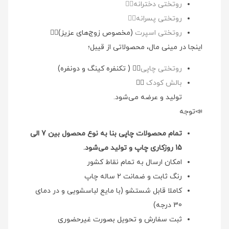
روتختی دخترانه👉🏻
روتختی پسرانه👉🏻
روتختی اسپرت
(مخصوص زوج‌های عزیز)👉🏻
اینجا در مینی مال، محصولاتی از قیبل؛
روتختی چاپی
👉🏻 ( تکنفره کینگ و دونفره)
بالش کودک
👉🏻
تولید و عرضه می‌شود.
📣توجه
تمام محصولات چاپی بنا به نوع محصول بین 7 الی
15 روزکاری چاپ و تولید می‌شود.
امکان ارسال به تمام نقاط کشور
رنگ ثابت و ضمانت 2 ساله چاپ
کاملا قابل شستشو (با مایع لباسشویی و در دمای
30 درجه)
ثبت سفارش و تحویل بصورت غیرحضوری