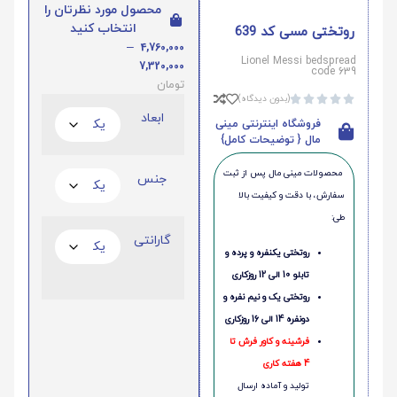
محصول مورد نظرتان را
انتخاب کنید
روتختی مسی کد 639
–
4,760,000
Lionel Messi bedspread
7,320,000
code 639
تومان
(بدون دیدگاه)





ابعاد
فروشگاه اینترنتی مینی
مال { توضیحات کامل}
محصولات مینی‌ مال پس از ثبت
جنس
سفارش، با دقت و کیفیت بالا
طی:
گارانتی
روتختی یکنفره و پرده و
تابلو 10 الی 12 روزکاری
روتختی یک و نیم نفره و
دونفره 14 الی 16 روزکاری
فرشینه و کاور فرش تا
4 هفته کاری
تولید و آماده ارسال