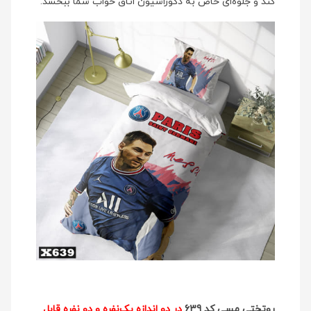
کند و جلوه‌ای خاص به دکوراسیون اتاق خواب شما ببخشد.
روتختی مسی کد 639
در دو اندازه یک‌نفره و دو نفره قابل