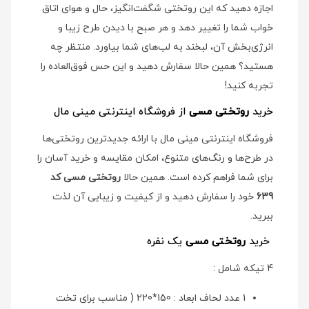
اجازه دهید که این روتختی شگفت‌انگیز، حال و هوای اتاق
خواب شما را تغییر دهد و هر صبح با دیدن طرح زیبا و
انرژی‌بخش آن، لبخند به لب‌های شما بیاورد. منتظر چه
هستید؟ همین حالا سفارش دهید و این حس فوق‌العاده را
تجربه کنید!
خرید
روتختی مسی
از فروشگاه اینترنتی مینی مال
فروشگاه اینترنتی مینی مال با ارائه جدیدترین روتختی‌ها
در طرح‌ها و رنگ‌های متنوع، امکان مقایسه و خرید آسان را
برای شما فراهم کرده است. همین حالا
روتختی مسی کد
639
خود را سفارش دهید و از کیفیت و زیبایی آن لذت
ببرید.
خرید
روتختی مسی
یک نفره
4 تیکه شامل :
1 عدد لحاف ابعاد : 150*220 ( مناسب برای تخت