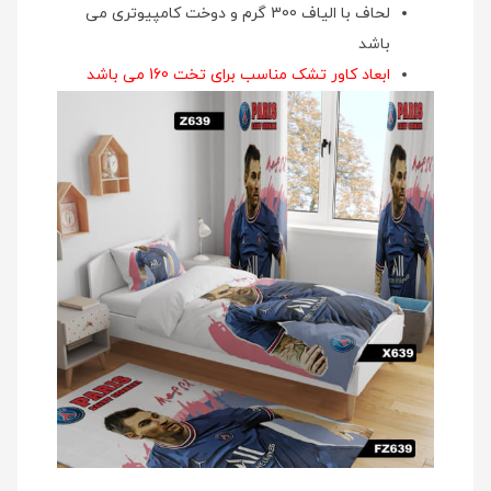
لحاف با الیاف 300 گرم و دوخت کامپیوتری می
باشد
ابعاد کاور تشک مناسب برای تخت 160 می باشد