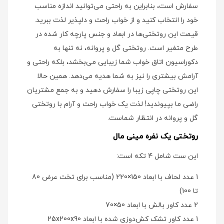
سفارش است، بنابراین به راحتی می‌توانید اندازه مناسب
خود را انتخاب کنید و از خواب راحت و دلپذیر لذت ببرید.
قیمت این روتختی‌ها در ابعاد و جنس پارچه کار شده در
طرح متغیر است. روتختی گل و پروانه، نه تنها به
دکوراسیون اتاق خواب شما زیبایی می‌بخشد، بلکه راحتی و
آرامش بیشتری را نیز به شما هدیه می‌دهد. همین حالا
این روتختی چاپی زیبا را سفارش دهید و به جمع مشتریان
راضی ما بپیوندید! لذت یک خواب راحت و آرام با روتختی
گل و پروانه در انتظار شماست.
روتختی یک نفره مینی مال
این ست شامل 4 تکه است:
1 عدد لحاف با ابعاد 150×220 (مناسب برای تخت عرض 80
تا 100)
2 عدد کاور بالش با ابعاد 50×70
1 عدد کاور تشک کش‌دوزی شده با ابعاد 25x200x90