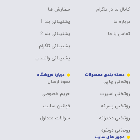
کانال ما در تلگرام
سفارش ها
درباره ما
پشتیبانی بله 1
تماس با ما
پشتیبانی بله 2
پشتیبانی تلگرام
پشتیبانی واتساپ
دسته بندی محصولات
درباره فروشگاه
روتختی چاپی
نحوه ارسال
روتختی اسپرت
حریم خصوصی
روتختی پسرانه
قوانین سایت
روتختی دخترانه
سوالات متداول
روتختی دونفره
مجوز های سایت