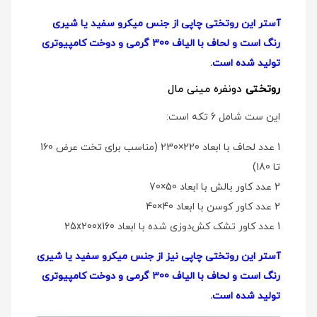
آستر این روتختی چاپی از جنس میکرو سفید یا شیری
رنگ است و لحاف با الیاف 300 گرمی و دوخت کامپیوتری
تولید شده است.
روتختی
دو‌نفره مینی مال
این ست شامل 6 تکه است:
1 عدد لحاف با ابعاد 220×230 (مناسب برای تخت عرض 160
تا 180)
2 عدد کاور بالش با ابعاد 50×70
2 عدد کاور کوسن با ابعاد 40×40
1 عدد کاور تشک کش‌دوزی شده با ابعاد 25x200x160
آستر این روتختی چاپی نیز از جنس میکرو سفید یا شیری
رنگ است و لحاف با الیاف 300 گرمی و دوخت کامپیوتری
تولید شده است.