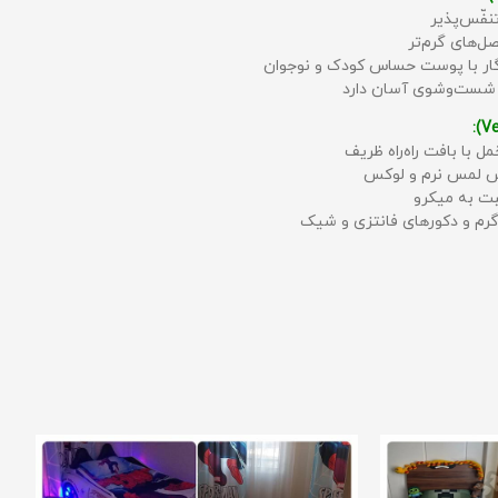
نفّس‌پذیر
ل‌های گرم‌تر
زگار با پوست حساس کودک و نوجوان
 شست‌وشوی آسان دارد
مل با بافت راه‌راه ظریف
حس لمس نرم و لوکس
بت به میکرو
رم و دکورهای فانتزی و شیک