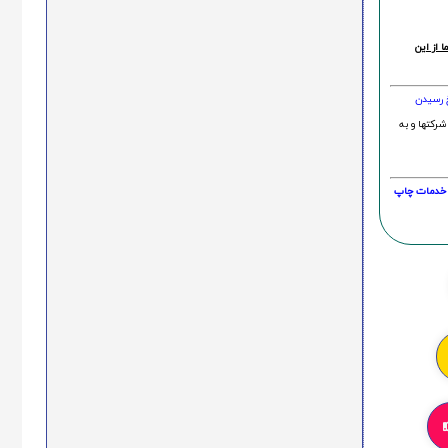
 از این
خ رسیدن
شرکتها و به
20 درصد و این امر در خدمات چاپ