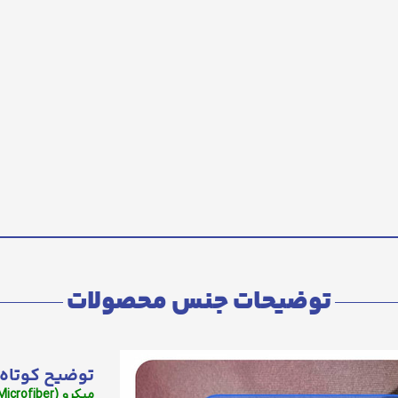
توضیحات جنس محصولات
توضیح کوتاه 
میکرو (Microfiber):