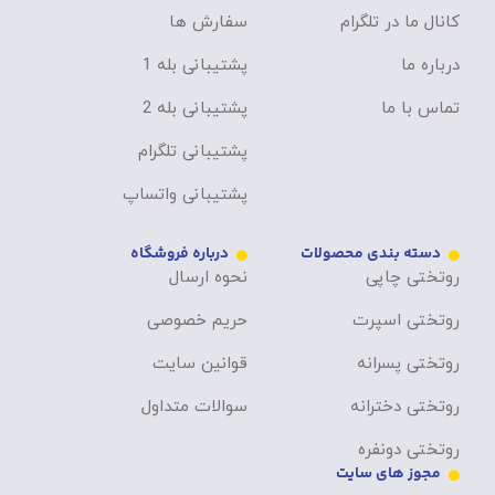
کانال ما در تلگرام
سفارش ها
درباره ما
پشتیبانی بله 1
تماس با ما
پشتیبانی بله 2
پشتیبانی تلگرام
پشتیبانی واتساپ
دسته بندی محصولات
درباره فروشگاه
روتختی چاپی
نحوه ارسال
روتختی اسپرت
حریم خصوصی
روتختی پسرانه
قوانین سایت
روتختی دخترانه
سوالات متداول
روتختی دونفره
مجوز های سایت