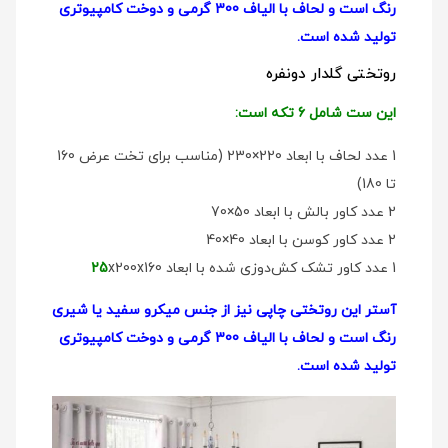
رنگ است و لحاف با الیاف 300 گرمی و دوخت کامپیوتری
تولید شده است.
روتختی گلدار دو‌نفره
این ست شامل 6 تکه است:
1 عدد لحاف با ابعاد 220×230 (مناسب برای تخت عرض 160
تا 180)
2 عدد کاور بالش با ابعاد 50×70
2 عدد کاور کوسن با ابعاد 40×40
1 عدد کاور تشک کش‌دوزی شده با ابعاد
x200x160
25
آستر این روتختی چاپی نیز از جنس میکرو سفید یا شیری
رنگ است و لحاف با الیاف 300 گرمی و دوخت کامپیوتری
تولید شده است.