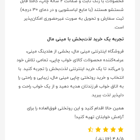
محصولات با رنگ ثابت و ضمانت 2 ساله چاپ، کاملاً قابل
شستشو هستند (با مایع لباسشویی و در دمای 30 درجه)
ثبت سفارش و تحویل به صورت غیرحضوری امکان‌پذیر
است.
تجربه یک خرید لذت‌بخش با مینی مال
فروشگاه اینترنتی مینی مال، بخشی از هلدینگ مینی،
عرضه‌کننده محصولات کالای خواب چاپی، تمامی تلاش خود
را می‌کند تا یک خرید اینترنتی لذت‌بخش را تجربه کنید. با
انتخاب و خرید روتختی چاپی مینی مال، زیبایی و راحتی را
به اتاق خواب فرزندتان هدیه دهید و از یک خواب راحت و
دلپذیر لذت ببرید.
همین حالا اقدام کنید و این روتختی فوق‌العاده را برای
آرامش خوابتان تهیه کنید!
4.8/5
(116 نظر)