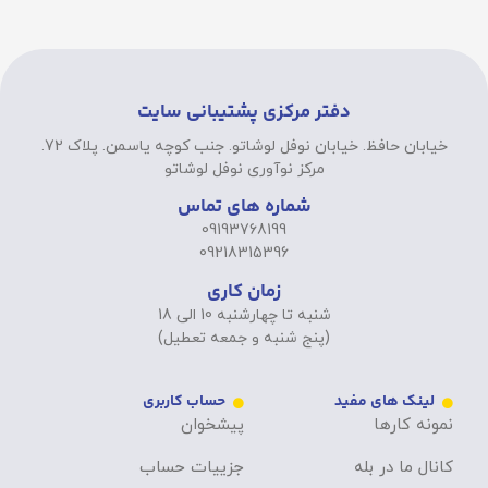
دفتر مرکزی پشتیبانی سایت
خیابان حافظ. خیابان نوفل لوشاتو. جنب کوچه یاسمن. پلاک 72.
مرکز نوآوری نوفل لوشاتو
شماره های تماس
09193768199
09218315396
زمان کاری
شنبه تا چهارشنبه 10 الی 18
(پنج شنبه و جمعه تعطیل)
لینک های مفید
حساب کاربری
نمونه کارها
پیشخوان
کانال ما در بله
جزییات حساب