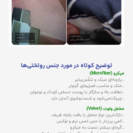
توضیح کوتاه در مورد جنس روتختی‌ها
میکرو (Microfiber):
ـ پارچه‌ای سبک و تنفّس‌پذیر
ـ خنک و مناسب فصل‌های گرم‌تر
ـ لطافت بالا و سازگار با پوست حساس کودک و نوجوان
ـ چروک‌نمی‌شود و شست‌وشوی آسان دارد
مخمل ولوت (Velvet):
ـ نازک‌ترین نوع مخمل با بافت راه‌راه ظریف
ـ کمی پرزدار با حس لمس نرم و لوکس
ـ گرمای بیشتر نسبت به میکرو