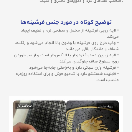
ـ مناسب فضاهای گرم و دکورهای فانتزی و شیک
توضیح کوتاه در مورد جنس فرشینه‌ها
• لایه رویی فرشینه از مخمل و سطحی نرم و لطیف ایجاد
می‌کند
• چاپ طرح روی فرشینه با وضوح بالا انجام می‌شود و رنگ‌ها
شفاف و ماندگار باقی می‌مانند
• لایه زیرین معمولاً ترمزدار یا لاتکس‌دار است و از سر خوردن
روی سطوح صاف جلوگیری می‌کند
• فرشینه وزن سبکی دارد و به‌راحتی جابه‌جا می‌شود
• قابلیت شستشو دارد با شامپو فرش و برای استفاده روزمره
مناسب است