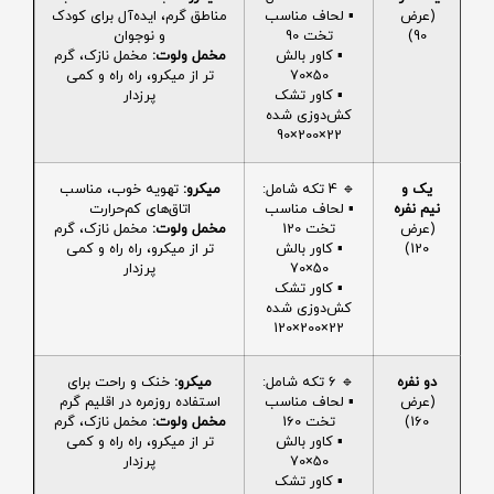
(عرض
▪️ لحاف مناسب
مناطق گرم، ایده‌آل برای کودک
90)
تخت 90
و نوجوان
▪️ کاور بالش
مخمل ولوت:
مخمل نازک، گرم
50×70
تر از میکرو، راه راه و کمی
▪️ کاور تشک
پرزدار
کش‌دوزی شده
22×200×90
یک و
🔹 4 تکه شامل:
میکرو:
تهویه خوب، مناسب
نیم نفره
▪️ لحاف مناسب
اتاق‌های کم‌حرارت
(عرض
تخت 120
مخمل ولوت:
مخمل نازک، گرم
120)
▪️ کاور بالش
تر از میکرو، راه راه و کمی
50×70
پرزدار
▪️ کاور تشک
کش‌دوزی شده
22×200×120
دو نفره
🔹 6 تکه شامل:
میکرو:
خنک و راحت برای
(عرض
▪️ لحاف مناسب
استفاده روزمره در اقلیم گرم
160)
تخت 160
مخمل ولوت:
مخمل نازک، گرم
▪️ کاور بالش
تر از میکرو، راه راه و کمی
50×70
پرزدار
▪️ کاور تشک