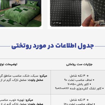
جدول اطلاعات در مورد روتختی
جزئیات ست روتختی
توضیحات نوع 
🔹 4 تکه شامل:
میکرو:
سبک، خنک، مناسب مناطق گرم، 
▪️ لحاف مناسب تخت 90
مخمل ولوت:
مخمل نازک، گرم تر از م
▪️ کاور بالش 50×70
▪️ کاور تشک کش‌دوزی شده 22×200×90
🔹 4 تکه شامل:
میکرو:
تهویه خوب، مناسب ا
▪️ لحاف مناسب تخت 120
مخمل ولوت:
مخمل نازک، گرم تر از م