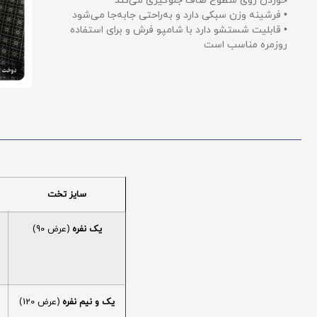
خوردن روی سطوح صاف جلوگیری می‌کند
• فرشینه وزن سبکی دارد و به‌راحتی جابه‌جا می‌شود
• قابلیت شستشو دارد با شامپو فرش و برای استفاده
روزمره مناسب است
سایز تخت
یک نفره
(عرض 90)
یک و نیم نفره
(عرض 120)