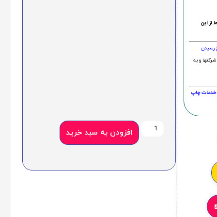
 از این
خ رسیدن
شرکتها و به
20 درصد و این امر در خدمات چاپ
افزودن به سبد خرید