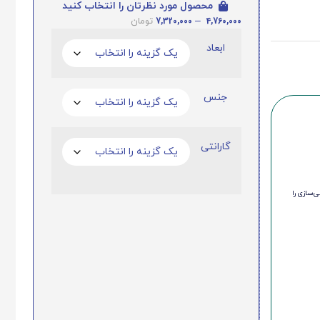
محصول مورد نظرتان را انتخاب کنید
7,320,000
–
4,760,000
تومان
ابعاد
جنس
گارانتی
‌سازی را