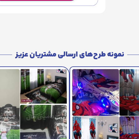
نمونه طرح‌های ارسالی مشتریان عزیز