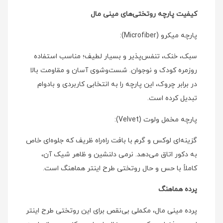
کیفیت پارچه روتختی‌های مینی مال
پارچه میکرو (Microfiber):
سبک، خنک، تنفس‌پذیر و بسیار لطیف؛ مناسب استفاده
روزمره کودک و نوجوان. شست‌وشوی آسان و مقاومت بالا
در برابر چروک، این پارچه را به انتخابی کاربردی و بادوام
تبدیل کرده است.
پارچه مخمل ولوت (Velvet):
گزینه‌ای لوکس و گرم با بافت راه‌راه ظریف که جلوه‌ای خاص
به دکور اتاق می‌دهد. نرمی دلنشین و ظاهر شیک آن،
کاملاً با حس و حال روتختی طرح اینتر هماهنگ است.
پرده هماهنگ
پرده مینی مال، مکملی بی‌نقص برای این روتختی طرح اینتر