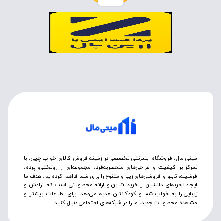
مینی مال، فروشگاه اینترنتی تخصصی در زمینه فروش کالای خواب چاپی، با
تمرکز بر کیفیت و طراحی‌های منحصربه‌فرد، مجموعه‌ای از روتختی‌، پرده،
فرشینه، تابلو و فروشی‌های زیبا و متنوع را برای شما فراهم کرده‌ایم. هدف ما
ایجاد تجربه‌ای دلنشین از خرید آنلاین و ارائه محصولاتی است که آرامش و
زیبایی را به خواب شما و کودکانتان هدیه می‌دهد. برای اطلاعات بیشتر و
مشاهده محصولات جدید، ما را در شبکه‌های اجتماعی دنبال کنید.