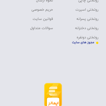
روتختی چاپی
نحوه ارسال
روتختی اسپرت
حریم خصوصی
روتختی پسرانه
قوانین سایت
روتختی دخترانه
سوالات متداول
روتختی دونفره
مجوز های سایت