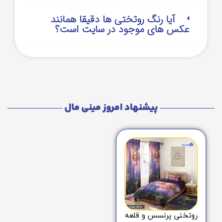
آیا رنگ روتختی ها دقیقا همانند
عکس های موجود در سایت است؟
پیشنهاد امروز مینی مال
روتختی پرنسس و قلعه