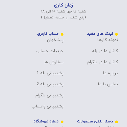
زمان کاری
شنبه تا چهارشنبه 10 الی 18
(پنج شنبه و جمعه تعطیل)
لینک های مفید
حساب کاربری
نمونه کارها
پیشخوان
کانال ما در بله
جزییات حساب
کانال ما در تلگرام
سفارش ها
درباره ما
پشتیبانی بله 1
تماس با ما
پشتیبانی بله 2
پشتیبانی تلگرام
پشتیبانی واتساپ
دسته بندی محصولات
درباره فروشگاه