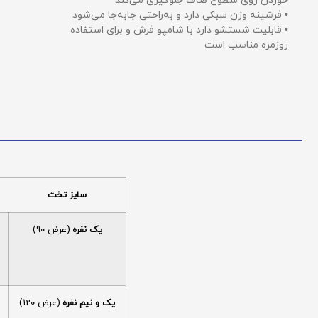
خوردن روی سطوح صاف جلوگیری می‌کند
• فرشینه وزن سبکی دارد و به‌راحتی جابه‌جا می‌شود
• قابلیت شستشو دارد با شامپو فرش و برای استفاده
روزمره مناسب است
سایز تخت
یک نفره
(عرض 90)
یک و نیم نفره
(عرض 120)