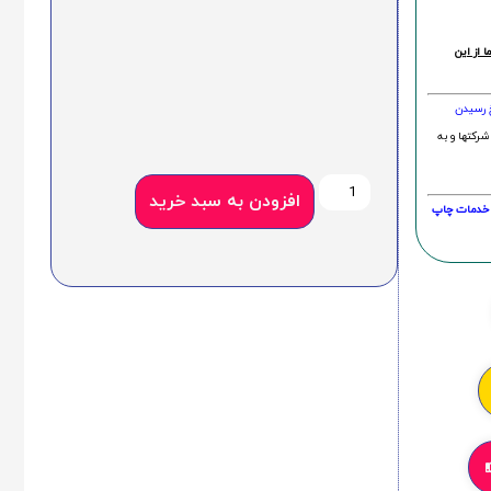
 از این
خ رسیدن
شرکتها و به
افزودن به سبد خرید
20 درصد و این امر در خدمات چاپ