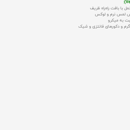
مل با بافت راه‌راه ظریف
حس لمس نرم و لوکس
بت به میکرو
رم و دکورهای فانتزی و شیک