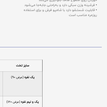
خوردن روی سطوح صاف جلوگیری می‌کند
• فرشینه وزن سبکی دارد و به‌راحتی جابه‌جا می‌شود
• قابلیت شستشو دارد با شامپو فرش و برای استفاده
روزمره مناسب است
سایز تخت
یک نفره
(عرض 90)
یک و نیم نفره
(عرض 120)