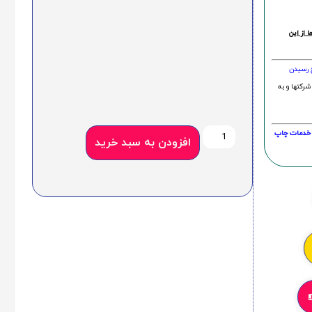
 از این
خ رسیدن
شرکتها و به
20 درصد و این امر در خدمات چاپ
افزودن به سبد خرید