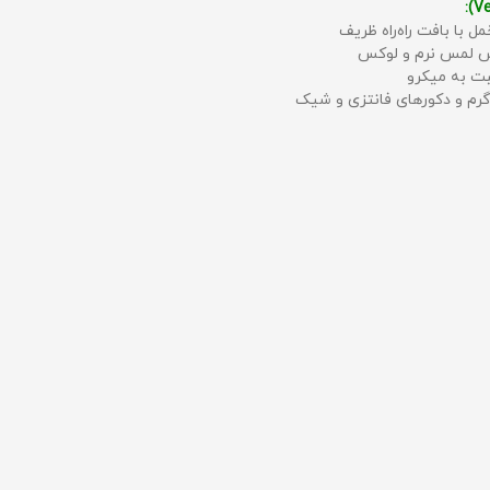
مل با بافت راه‌راه ظریف
حس لمس نرم و لوکس
بت به میکرو
رم و دکورهای فانتزی و شیک