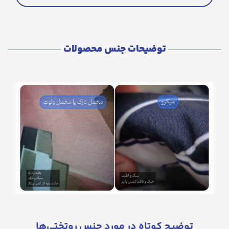
توضیحات جنس محصولات
توضیح کوتاه در مورد جنس روتختی‌ها