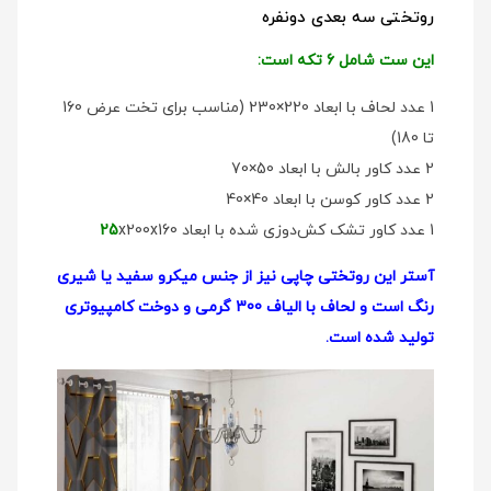
روتختی سه بعدی دو‌نفره
این ست شامل 6 تکه است:
1 عدد لحاف با ابعاد 220×230 (مناسب برای تخت عرض 160
تا 180)
2 عدد کاور بالش با ابعاد 50×70
2 عدد کاور کوسن با ابعاد 40×40
1 عدد کاور تشک کش‌دوزی شده با ابعاد
x200x160
25
آستر این روتختی چاپی نیز از جنس میکرو سفید یا شیری
رنگ است و لحاف با الیاف 300 گرمی و دوخت کامپیوتری
تولید شده است.