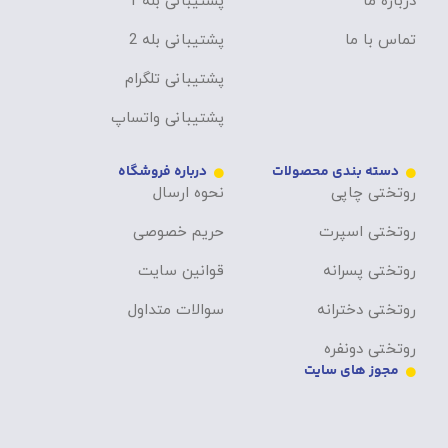
درباره ما
پشتیبانی بله 1
تماس با ما
پشتیبانی بله 2
پشتیبانی تلگرام
پشتیبانی واتساپ
دسته بندی محصولات
درباره فروشگاه
روتختی چاپی
نحوه ارسال
روتختی اسپرت
حریم خصوصی
روتختی پسرانه
قوانین سایت
روتختی دخترانه
سوالات متداول
روتختی دونفره
مجوز های سایت