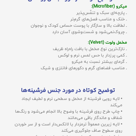
میکرو (Microfiber):
ـ پارچه‌ای سبک و تنفّس‌پذیر
ـ خنک و مناسب فصل‌های گرم‌تر
ـ لطافت بالا و سازگار با پوست حساس کودک و نوجوان
ـ چروک‌نمی‌شود و شست‌وشوی آسان دارد
مخمل ولوت (Velvet):
ـ نازک‌ترین نوع مخمل با بافت راه‌راه ظریف
ـ کمی پرزدار با حس لمس نرم و لوکس
ـ گرمای بیشتر نسبت به میکرو
ـ مناسب فضاهای گرم و دکورهای فانتزی و شیک
توضیح کوتاه در مورد جنس فرشینه‌ها
• لایه رویی فرشینه از مخمل و سطحی نرم و لطیف ایجاد
می‌کند
• چاپ طرح روی فرشینه با وضوح بالا انجام می‌شود و رنگ‌ها
شفاف و ماندگار باقی می‌مانند
• لایه زیرین معمولاً ترمزدار یا لاتکس‌دار است و از سر خوردن
روی سطوح صاف جلوگیری می‌کند