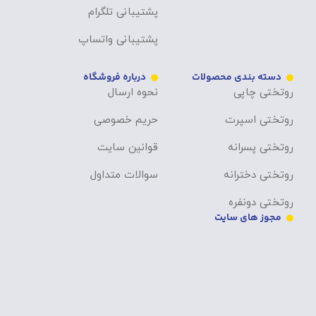
پشتیبانی تلگرام
پشتیبانی واتساپ
دسته بندی محصولات
درباره فروشگاه
روتختی چاپی
نحوه ارسال
روتختی اسپرت
حریم خصوصی
روتختی پسرانه
قوانین سایت
روتختی دخترانه
سوالات متداول
روتختی دونفره
مجوز های سایت