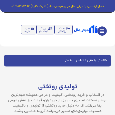
کانال ارتباطی با مینی مال در پیام‌رسان بله ( کلیک کنید) 09218315396
ست
ورود/
سبد
روتختی
ثبت نام
خرید
/
/ تولیدی روتختی
خانه
روتختی
تولیدی روتختی
در انتخاب و خرید روتختی، کیفیت و طراحی همیشه مهم‌ترین
عوامل هستند، اما برای بسیاری از خریداران، قیمت نیز نقش مهمی
ایفا می‌کند. اگر به دنبال خرید روتختی از تولیدی و باکیفیت
هستید، تولیدی‌های معتبر می‌توانند گزینه مناسبی باشند.