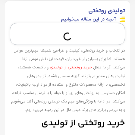
تولیدی روتختی
آنچه در این مقاله میخوانیم
در انتخاب و خرید روتختی، کیفیت و طراحی همیشه مهم‌ترین عوامل
هستند، اما برای بسیاری از خریداران، قیمت نیز نقش مهمی ایفا
می‌کند. اگر به دنبال
و باکیفیت هستید،
خرید روتختی از تولیدی
تولیدی‌های معتبر می‌توانند گزینه مناسبی باشند. تولیدی‌های
تخصصی، با ارائه محصولات متنوع و استفاده از مواد اولیه باکیفیت،
امکان دسترسی به روتختی‌های زیبا و با دوام را با قیمتی مناسب فراهم
می‌کنند. در ادامه با ویژگی‌های مهم یک تولیدی روتختی آشنا می‌شویم
و به بررسی برتری‌های برند مینی مال در این زمینه می‌پردازیم.
خرید روتختی از تولیدی