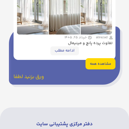
alirezad
خرداد 25, 1405
تفاوت پرده پانچ و مینیمال
ادامه مطلب
مشاهده همه
ورق بزنید لطفا
دفتر مرکزی پشتیبانی سایت