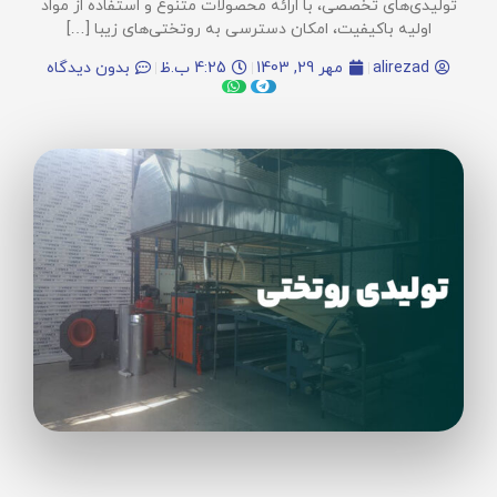
تولیدی‌های تخصصی، با ارائه محصولات متنوع و استفاده از مواد
اولیه باکیفیت، امکان دسترسی به روتختی‌های زیبا […]
alirezad
مهر 29, 1403
4:25 ب.ظ
بدون دیدگاه