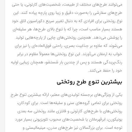
می‌توانند طرح‌های مختلف از طبیعت، شخصیت‌های کارتونی، یا حتی
طرح‌های سفارشی را به‌صورت دقیق و زیبا روی پارچه پیاده کنند. این
نوع روتختی برای افرادی که به دنبال تغییر سریع دکوراسیون اتاق خود
هستند بسیار مناسب است، چرا که با تنوع بالای طرح‌ها، هر سلیقه‌ای
را پوشش می‌دهد. همچنین روتختی‌های چاپی از پارچه‌هایی تولید
می‌شوند که علاوه بر جذابیت بصری، راحتی فوق‌العاده‌ای را نیز برای
خواب به ارمغان می‌آورند. این نوع روتختی‌ها معمولاً مقاوم در برابر
رنگ‌پریدگی هستند و پس از چندین بار شستشو، همچنان زیبایی اولیه
خود را حفظ می‌کنند.
بیشترین تنوع طرح روتختی
یکی از ویژگی‌های برجسته تولیدی‌های معتبر، ارائه بیشترین تنوع طرح
روتختی برای تمامی گروه‌های سنی و سلیقه‌ها است. برای کودکان،
روتختی‌های با طرح‌های کارتونی و فانتزی مانند روتختی سه بعدی
یونیکورن، ابرقهرمانان یا شخصیت‌های محبوب تلویزیونی بسیار مورد
توجه است. برای بزرگسالان نیز طرح‌های مدرن، مینیمالیستی و