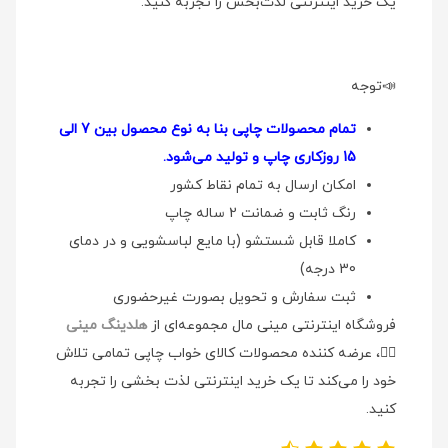
یک خرید اینترنتی لذت‌بخش را تجربه کنید.
📣توجه
تمام محصولات چاپی بنا به نوع محصول بین 7 الی
15 روزکاری چاپ و تولید می‌شود.
امکان ارسال به تمام نقاط کشور
رنگ ثابت و ضمانت 2 ساله چاپ
کاملا قابل شستشو (با مایع لباسشویی و در دمای
30 درجه)
ثبت سفارش و تحویل بصورت غیرحضوری
فروشگاه اینترنتی مینی مال مجموعه‌ای از
هلدینگ مینی
👉🏻
، عرضه کننده محصولات کالای خواب چاپی تمامی تلاش
خود را می‌کند تا یک خرید اینترنتی لذت بخشی را تجربه
کنید.