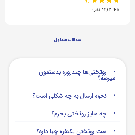
4.9/5
(42 نظر)
سوالات متداول
روتختی‌‌ها چندروزه بدستمون
میرسه؟
نحوه ارسال به چه شکلی است؟
چه سایز روتختی بخرم؟
ست روتختی یکنفره چیا داره؟