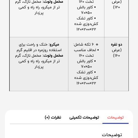
(عرض
تخت 120
مخمل ولوت:
مخمل نازک، گرم
120)
▪️ کاور بالش
تر از میکرو، راه راه و کمی
50×70
پرزدار
▪️ کاور تشک
کش‌دوزی شده
22×200×120
دو نفره
🔹 6 تکه شامل:
میکرو:
خنک و راحت برای
(عرض
▪️ لحاف مناسب
استفاده روزمره در اقلیم گرم
160)
تخت 160
مخمل ولوت:
مخمل نازک، گرم
▪️ کاور بالش
تر از میکرو، راه راه و کمی
50×70
پرزدار
▪️ کاور تشک
کش‌دوزی شده
22×200×160
توضیحات
توضیحات تکمیلی
نظرات (0)
توضیحات