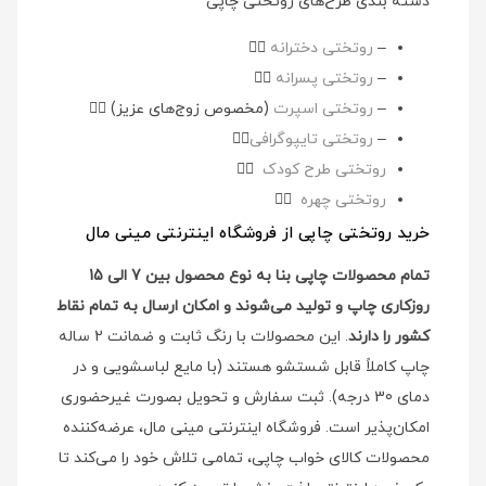
دسته بندی طرح‌های روتختی چاپی
–
روتختی دخترانه
👉🏻
–
روتختی پسرانه
👉🏻
–
روتختی اسپرت
(مخصوص زوج‌های عزیز)
👉🏻
–
روتختی تایپوگرافی
👉🏻
روتختی طرح کودک
👉🏻
روتختی چهره
👉🏻
خرید روتختی چاپی از فروشگاه اینترنتی مینی مال
تمام محصولات چاپی بنا به نوع محصول بین 7 الی 15
روزکاری چاپ و تولید می‌شوند و امکان ارسال به تمام نقاط
کشور را دارند
. این محصولات با رنگ ثابت و ضمانت 2 ساله
چاپ کاملاً قابل شستشو هستند (با مایع لباسشویی و در
دمای 30 درجه). ثبت سفارش و تحویل بصورت غیرحضوری
امکان‌پذیر است. فروشگاه اینترنتی مینی مال، عرضه‌کننده
محصولات کالای خواب چاپی، تمامی تلاش خود را می‌کند تا