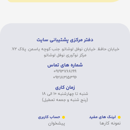
دفتر مرکزی پشتیبانی سایت
خیابان حافظ. خیابان نوفل لوشاتو. جنب کوچه یاسمن. پلاک 72.
مرکز نوآوری نوفل لوشاتو
شماره های تماس
09193768199
09218315396
زمان کاری
شنبه تا چهارشنبه 10 الی 18
(پنج شنبه و جمعه تعطیل)
لینک های مفید
حساب کاربری
نمونه کارها
پیشخوان