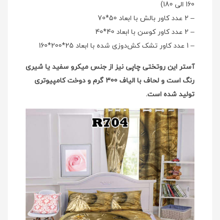
160 الی 180)
– 2 عدد کاور بالش با ابعاد 50*70
– 2 عدد کاور کوسن با ابعاد 40*40
– 1 عدد کاور تشک کش‌دوزی شده با ابعاد 25*200*160
آستر این روتختی چاپی نیز از جنس میکرو سفید یا شیری
رنگ است و لحاف با الیاف 300 گرم و دوخت کامپیوتری
تولید شده است.