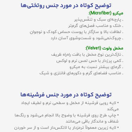
توضیح کوتاه در مورد جنس روتختی‌ها
میکرو (Microfiber):
ـ پارچه‌ای سبک و تنفّس‌پذیر
ـ خنک و مناسب فصل‌های گرم‌تر
ـ لطافت بالا و سازگار با پوست حساس کودک و نوجوان
ـ چروک‌نمی‌شود و شست‌وشوی آسان دارد
مخمل ولوت (Velvet):
ـ نازک‌ترین نوع مخمل با بافت راه‌راه ظریف
ـ کمی پرزدار با حس لمس نرم و لوکس
ـ گرمای بیشتر نسبت به میکرو
ـ مناسب فضاهای گرم و دکورهای فانتزی و شیک
توضیح کوتاه در مورد جنس فرشینه‌ها
• لایه رویی فرشینه از مخمل و سطحی نرم و لطیف ایجاد
می‌کند
• چاپ طرح روی فرشینه با وضوح بالا انجام می‌شود و رنگ‌ها
شفاف و ماندگار باقی می‌مانند
• لایه زیرین معمولاً ترمزدار یا لاتکس‌دار است و از سر خوردن