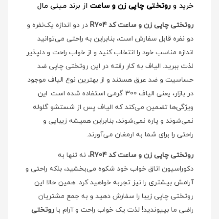
خرید و
روتختی چاپی زن و ساعت
از برند مینی مال
روتختی چاپی زن و ساعت کد R704
در دو اندازه یک‌نفره و
دو نفره قابل سفارش است، بنابراین به راحتی می‌توانید
اندازه مناسب خود را انتخاب کنید و از خواب راحت و دلپذیر
لذت ببرید. الیاف به کار رفته در این روتختی چاپی ضد
حساسیت و ضد عرق هستند و از بهترین نوع الیاف موجود
در بازار، یعنی الیاف 300 گرمی استفاده شده است. این
ویژگی‌ها تضمین می‌کند که الیاف پس از شستشو گلوله
نمی‌شوند و پاره نمی‌شوند، بنابراین همیشه زیبایی و
راحتی را برای شما به ارمغان می‌آورند.
روتختی چاپی زن و ساعت کد R704
، نه تنها به
دکوراسیون اتاق خواب خود شکوه می‌بخشید، بلکه راحتی و
آرامش بیشتری را نیز تجربه خواهید کرد. همین حالا این
روتختی چاپی زیبا را سفارش دهید و به جمع مشتریان
راضی ما بپیوندید! لذت یک خواب راحت و آرام با
روتختی