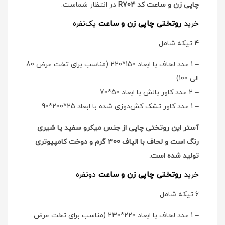
چاپی زن و ساعت کد R704
در انتظار شماست.
خرید
روتختی چاپی زن و ساعت
یک‌نفره
4 تیکه شامل:
– 1 عدد لحاف با ابعاد 150*220 (مناسب برای تخت عرض 80
الی 100)
– 2 عدد کاور بالش با ابعاد 50*70
– 1 عدد کاور تشک کش‌دوزی شده با ابعاد 25*200*90
آستر این روتختی چاپی از جنس میکرو سفید یا شیری
رنگ است و لحاف با الیاف 300 گرم و دوخت کامپیوتری
تولید شده است.
خرید
روتختی چاپی زن و ساعت
دو‌نفره
6 تیکه شامل:
– 1 عدد لحاف با ابعاد 220*230 (مناسب برای تخت عرض