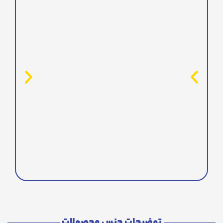
توضیحات جنس محصولات