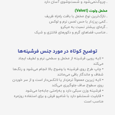
ـ چروک‌نمی‌شود و شست‌وشوی آسان دارد
مخمل ولوت (Velvet):
ـ نازک‌ترین نوع مخمل با بافت راه‌راه ظریف
ـ کمی پرزدار با حس لمس نرم و لوکس
ـ گرمای بیشتر نسبت به میکرو
ـ مناسب فضاهای گرم و دکورهای فانتزی و شیک
توضیح کوتاه در مورد جنس فرشینه‌ها
• لایه رویی فرشینه از مخمل و سطحی نرم و لطیف ایجاد
می‌کند
• چاپ طرح روی فرشینه با وضوح بالا انجام می‌شود و رنگ‌ها
شفاف و ماندگار باقی می‌مانند
• لایه زیرین معمولاً ترمزدار یا لاتکس‌دار است و از سر خوردن
روی سطوح صاف جلوگیری می‌کند
• فرشینه وزن سبکی دارد و به‌راحتی جابه‌جا می‌شود
• قابلیت شستشو دارد با شامپو فرش و برای استفاده روزمره
مناسب است