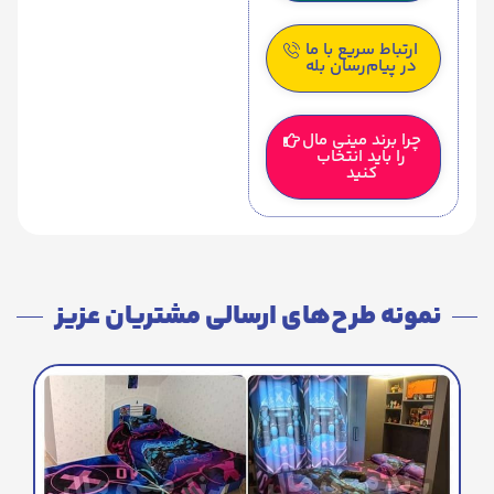
ارتباط سریع با ما
در پیام‌رسان بله
چرا برند مینی مال
را باید انتخاب
کنید
نمونه طرح‌های ارسالی مشتریان عزیز