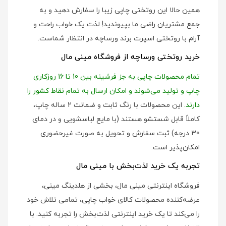
همین حالا این روتختی چاپی زیبا را سفارش دهید و به
جمع مشتریان راضی ما بپیوندید! لذت یک خواب راحت و
آرام با روتختی اسپرت برند ورساچه در انتظار شماست.
خرید روتختی ورساچه از فروشگاه مینی مال
تمام محصولات چاپی به جز فرشینه بین 10 تا 16 روزکاری
چاپ و تولید می‌شوند و امکان ارسال به تمام نقاط کشور را
دارند.
این محصولات با رنگ ثابت و ضمانت 2 ساله چاپ،
کاملاً قابل شستشو هستند (با مایع لباسشویی و در دمای
30 درجه) ثبت سفارش و تحویل به صورت غیرحضوری
امکان‌پذیر است.
تجربه یک خرید لذت‌بخش با مینی مال
فروشگاه اینترنتی مینی مال، بخشی از هلدینگ مینی،
عرضه‌کننده محصولات کالای خواب چاپی، تمامی تلاش خود
را می‌کند تا یک خرید اینترنتی لذت‌بخش را تجربه کنید. با