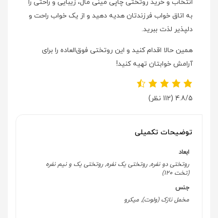
انتخاب و خرید روتختی چاپی مینی مال، زیبایی و راحتی را
به اتاق خواب فرزندتان هدیه دهید و از یک خواب راحت و
دلپذیر لذت ببرید.
همین حالا اقدام کنید و این روتختی فوق‌العاده را برای
آرامش خوابتان تهیه کنید!
4.8/5
(112 نظر)
توضیحات تکمیلی
ابعاد
روتختی دو نفره, روتختی یک نفره, روتختی یک و نیم نفره
(تخت 120)
جنس
مخمل نازک (ولوت), میکرو