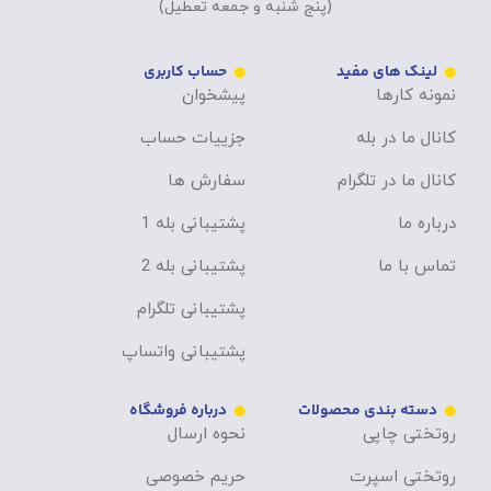
(پنج شنبه و جمعه تعطیل)
لینک های مفید
حساب کاربری
نمونه کارها
پیشخوان
کانال ما در بله
جزییات حساب
کانال ما در تلگرام
سفارش ها
درباره ما
پشتیبانی بله 1
تماس با ما
پشتیبانی بله 2
پشتیبانی تلگرام
پشتیبانی واتساپ
دسته بندی محصولات
درباره فروشگاه
روتختی چاپی
نحوه ارسال
روتختی اسپرت
حریم خصوصی