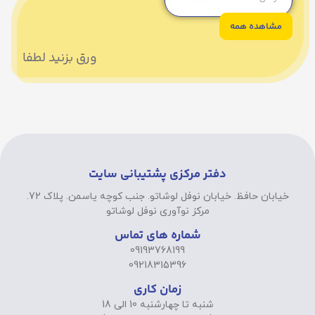
مشاهده همه
ورق بزنید لطفا
دفتر مرکزی پشتیبانی سایت
خیابان حافظ. خیابان نوفل لوشاتو. جنب کوچه یاسمن. پلاک 72.
مرکز نوآوری نوفل لوشاتو
شماره های تماس
09193768199
09218315396
زمان کاری
شنبه تا چهارشنبه 10 الی 18