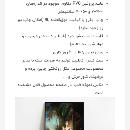
قاب: پروفیل PVC مقاوم، موجود در اندازه‌های
100×70 و 50×70 سانتیمتر
چاپ: یکرو با کیفیت فوق‌العاده بالا (امکان چاپ دو
رو وجود ندارد)
قابلیت شستشو: دارد (فقط با دستمال مرطوب و
مواد شوینده ملایم)
زمان تحویل: 10 تا 12 روز کاری
ست شدن: قابلیت تولید به صورت ست با سایر
محصولات مجموعه مثل روتختی چاپی، پرده و
فرشینه، کاور فرش و …
عکس نمونه قاب: در صفحه محصول قابل مشاهده
است