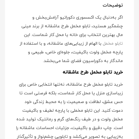
توضیحات
اگر به‌دنبال یک اکسسوری دکوراتیو آرامش‌بخش و
چشمگیر هستید، تابلو مخمل طرح عاشقانه از برند مینی‌
مال بهترین انتخاب برای خانه یا محل کار شماست. این
تابلو مخمل
با الهام از زیبایی‌های عاشقانه، و با استفاده از
پارچه مخمل ولوت باکیفیت، جلوه‌ای خاص، طبیعی و
ماندگار به دکوراسیون فضای شما می‌بخشد.
خرید تابلو مخمل طرح عاشقانه
خرید تابلو مخمل طرح عاشقانه، نه‌تنها انتخابی خاص برای
زیباسازی منزل یا محل کار شماست، بلکه فرصتی است تا
حس عشق، لطافت و صمیمیت را به محیط زندگی خود
دعوت کنید. این تابلو مخملی با پارچه لطیف و باکیفیت
مخمل ولوت و در طیف رنگ‌های گرم و رمانتیک تولید شده
است. چاپ دقیق و باکیفیت، جزئیات احساسات عاشقانه را
به‌زیبایی به تصویر می‌کشد و تابلویی چشم‌نواز و تأثیرگذار