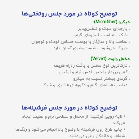
توضیح کوتاه در مورد جنس روتختی‌ها
میکرو (Microfiber):
ـ پارچه‌ای سبک و تنفّس‌پذیر
ـ خنک و مناسب فصل‌های گرم‌تر
ـ لطافت بالا و سازگار با پوست حساس کودک و نوجوان
ـ چروک‌نمی‌شود و شست‌وشوی آسان دارد
مخمل ولوت (Velvet):
ـ نازک‌ترین نوع مخمل با بافت راه‌راه ظریف
ـ کمی پرزدار با حس لمس نرم و لوکس
ـ گرمای بیشتر نسبت به میکرو
ـ مناسب فضاهای گرم و دکورهای فانتزی و شیک
توضیح کوتاه در مورد جنس فرشینه‌ها
• لایه رویی فرشینه از مخمل و سطحی نرم و لطیف ایجاد
می‌کند
• چاپ طرح روی فرشینه با وضوح بالا انجام می‌شود و رنگ‌ها
شفاف و ماندگار باقی می‌مانند