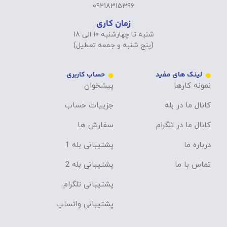
09218315396
زمان کاری
شنبه تا چهارشنبه 10 الی 18
(پنج شنبه و جمعه تعطیل)
لینک های مفید
حساب کاربری
نمونه کارها
پیشخوان
کانال ما در بله
جزییات حساب
کانال ما در تلگرام
سفارش ها
درباره ما
پشتیبانی بله 1
تماس با ما
پشتیبانی بله 2
پشتیبانی تلگرام
پشتیبانی واتساپ