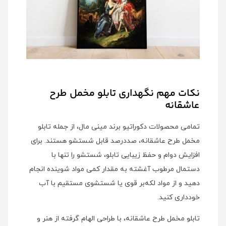
نکات مهم نگهداری تابلو مخمل طرح
عاشقانه
تمامی محصولات دکوراتیو برند مینی‌ مال، از جمله تابلو
مخمل طرح عاشقانه، صددرصد قابل شستشو هستند. برای
افزایش دوام و حفظ زیبایی تابلو، شستشو را تنها با
دستمال مرطوب آغشته به مقدار کمی مواد شوینده انجام
دهید و از مواد لکه‌بر قوی یا شستشوی مستقیم با آب
خودداری کنید.
تابلو مخمل طرح عاشقانه، با طراحی الهام گرفته از هنر و