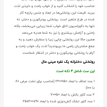
مناسب خود را انتخاب کنید و از خواب راحت و دلپذیر لذت
ببرید. قیمت این روتختی‌ها در ابعاد و جنس پارچه کار
شده در طرح متغیر است. روتختی یونیکورن و دختر، نه
تنها به دکوراسیون اتاق خواب شما زیبایی می‌بخشد، بلکه
راحتی و آرامش بیشتری را نیز به شما هدیه می‌دهد.
همین حالا این روتختی چاپی زیبا را سفارش دهید و به
جمع مشتریان راضی ما بپیوندید! لذت یک خواب راحت و
آرام با روتختی یونیکورن و دختر در انتظار شماست.
روتختی دخترانه یک نفره مینی مال
این ست شامل 4 تکه است:
1 عدد لحاف با ابعاد 150×220 (مناسب برای تخت عرض 80
تا 100)
2 عدد کاور بالش با ابعاد 50×70
1 عدد کاور تشک کش‌دوزی شده با ابعاد 25x200x90