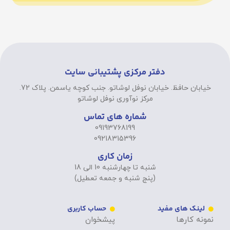
دفتر مرکزی پشتیبانی سایت
خیابان حافظ. خیابان نوفل لوشاتو. جنب کوچه یاسمن. پلاک 72.
مرکز نوآوری نوفل لوشاتو
شماره های تماس
09193768199
09218315396
زمان کاری
شنبه تا چهارشنبه 10 الی 18
(پنج شنبه و جمعه تعطیل)
لینک های مفید
حساب کاربری
نمونه کارها
پیشخوان