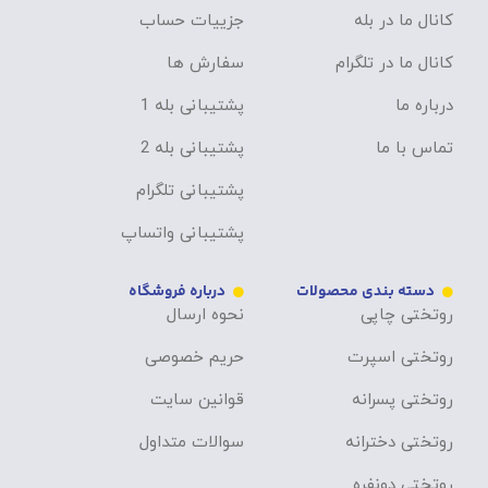
کانال ما در بله
جزییات حساب
کانال ما در تلگرام
سفارش ها
درباره ما
پشتیبانی بله 1
تماس با ما
پشتیبانی بله 2
پشتیبانی تلگرام
پشتیبانی واتساپ
دسته بندی محصولات
درباره فروشگاه
روتختی چاپی
نحوه ارسال
روتختی اسپرت
حریم خصوصی
روتختی پسرانه
قوانین سایت
روتختی دخترانه
سوالات متداول
روتختی دونفره