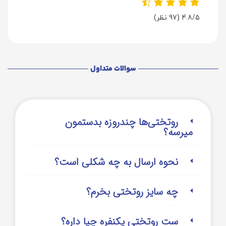
4.8/5
(97 نظر)
سوالات متداول
روتختی‌‌ها چندروزه بدستمون
میرسه؟
نحوه ارسال به چه شکلی است؟
چه سایز روتختی بخرم؟
ست روتختی یکنفره چیا داره؟