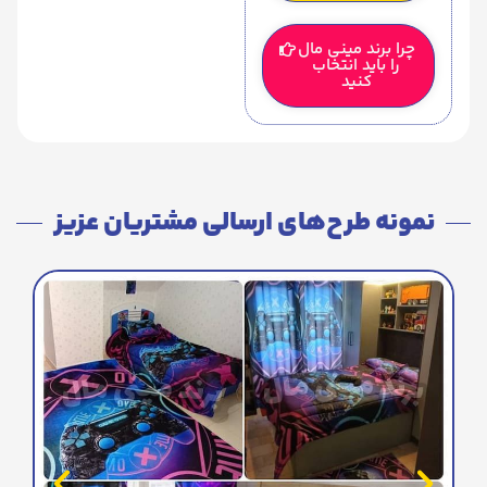
چرا برند مینی مال
را باید انتخاب
کنید
نمونه طرح‌های ارسالی مشتریان عزیز