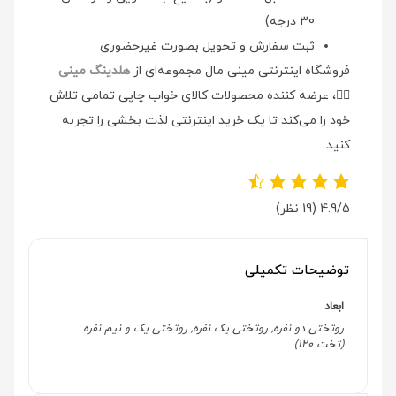
30 درجه)
ثبت سفارش و تحویل بصورت غیرحضوری
فروشگاه اینترنتی مینی مال مجموعه‌ای از
هلدینگ مینی
👉🏻
، عرضه کننده محصولات کالای خواب چاپی تمامی تلاش
خود را می‌کند تا یک خرید اینترنتی لذت بخشی را تجربه
کنید.
4.9/5
(19 نظر)
توضیحات تکمیلی
ابعاد
روتختی دو نفره, روتختی یک نفره, روتختی یک و نیم نفره
(تخت 120)