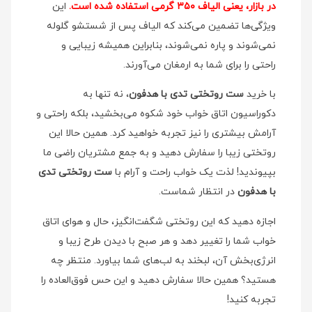
در بازار، یعنی الیاف ۳۵۰ گرمی استفاده شده است.
این
ویژگی‌ها تضمین می‌کند که الیاف پس از شستشو گلوله
نمی‌شوند و پاره نمی‌شوند، بنابراین همیشه زیبایی و
راحتی را برای شما به ارمغان می‌آورند.
با خرید
ست روتختی تدی با هدفون
، نه تنها به
دکوراسیون اتاق خواب خود شکوه می‌بخشید، بلکه راحتی و
آرامش بیشتری را نیز تجربه خواهید کرد. همین حالا این
روتختی زیبا را سفارش دهید و به جمع مشتریان راضی ما
بپیوندید! لذت یک خواب راحت و آرام با
ست روتختی تدی
با هدفون
در انتظار شماست.
اجازه دهید که این روتختی شگفت‌انگیز، حال و هوای اتاق
خواب شما را تغییر دهد و هر صبح با دیدن طرح زیبا و
انرژی‌بخش آن، لبخند به لب‌های شما بیاورد. منتظر چه
هستید؟ همین حالا سفارش دهید و این حس فوق‌العاده را
تجربه کنید!