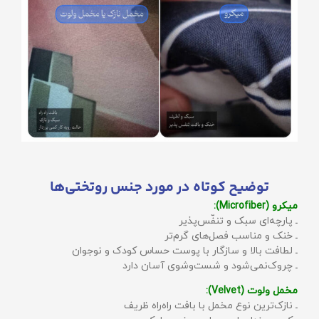
توضیح کوتاه در مورد جنس روتختی‌ها
میکرو (Microfiber):
ـ پارچه‌ای سبک و تنفّس‌پذیر
ـ خنک و مناسب فصل‌های گرم‌تر
ـ لطافت بالا و سازگار با پوست حساس کودک و نوجوان
ـ چروک‌نمی‌شود و شست‌وشوی آسان دارد
مخمل ولوت (Velvet):
ـ نازک‌ترین نوع مخمل با بافت راه‌راه ظریف