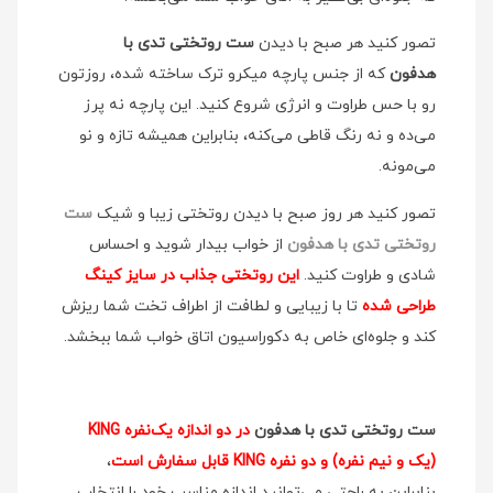
تصور کنید هر صبح با دیدن
ست روتختی تدی با
هدفون
که از جنس پارچه میکرو ترک ساخته شده، روزتون
رو با حس طراوت و انرژی شروع کنید. این پارچه نه پرز
می‌ده و نه رنگ قاطی می‌کنه، بنابراین همیشه تازه و نو
می‌مونه.
تصور کنید هر روز صبح با دیدن روتختی زیبا و شیک
ست
روتختی تدی با هدفون
از خواب بیدار شوید و احساس
شادی و طراوت کنید.
این روتختی جذاب در سایز کینگ
طراحی شده
تا با زیبایی و لطافت از اطراف تخت شما ریزش
کند و جلوه‌ای خاص به دکوراسیون اتاق خواب شما ببخشد.
ست روتختی تدی با هدفون
در دو اندازه یک‌نفره KING
(یک و نیم نفره) و دو نفره KING قابل سفارش است
،
بنابراین به راحتی می‌توانید اندازه مناسب خود را انتخاب