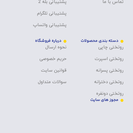
تماس با ما
پشتیبانی بله 2
پشتیبانی تلگرام
پشتیبانی واتساپ
دسته بندی محصولات
درباره فروشگاه
روتختی چاپی
نحوه ارسال
روتختی اسپرت
حریم خصوصی
روتختی پسرانه
قوانین سایت
روتختی دخترانه
سوالات متداول
روتختی دونفره
مجوز های سایت