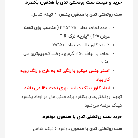
خرید و قیمت
ست روتختی تدی با هدفون
یکنفره:
ست روتختی تدی با هدفون
یکنفره 4 تیکه شامل:
1 عدد لحاف ابعاد : 165*235
( مناسب برای تخت
عرض 120 ) *پارچه ترک 🇹🇷
2 عدد کاور بالشت ابعاد : 50*70
لحاف با الیاف 350 گرم و دوخت کامپیوتری می
باشد
آستر جنس میکرو با رنگی که به طرح و رنگ رویه
کار بیاد
ابعاد کاور تشک مناسب برای تخت 120 می باشد
توجه: روتختی‌های یکنفره برند مینی مال در ابعاد یکنفره
کینگ عرضه می‌شود.
خرید
ست روتختی تدی با هدفون
دونفره:
ست روتختی تدی با هدفون
دونفره 6 تیکه شامل :