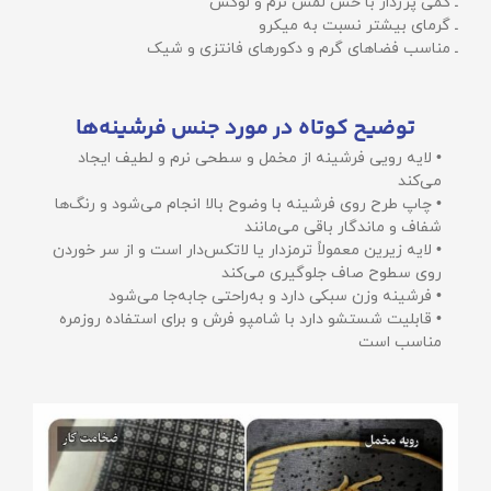
ـ کمی پرزدار با حس لمس نرم و لوکس
ـ گرمای بیشتر نسبت به میکرو
ـ مناسب فضاهای گرم و دکورهای فانتزی و شیک
توضیح کوتاه در مورد جنس فرشینه‌ها
• لایه رویی فرشینه از مخمل و سطحی نرم و لطیف ایجاد
می‌کند
• چاپ طرح روی فرشینه با وضوح بالا انجام می‌شود و رنگ‌ها
شفاف و ماندگار باقی می‌مانند
• لایه زیرین معمولاً ترمزدار یا لاتکس‌دار است و از سر خوردن
روی سطوح صاف جلوگیری می‌کند
• فرشینه وزن سبکی دارد و به‌راحتی جابه‌جا می‌شود
• قابلیت شستشو دارد با شامپو فرش و برای استفاده روزمره
مناسب است